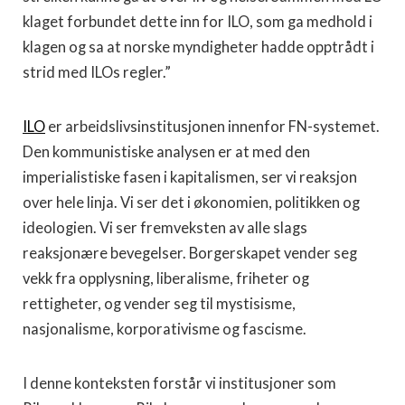
klaget forbundet dette inn for ILO, som ga medhold i
klagen og sa at norske myndigheter hadde opptrådt i
strid med ILOs regler.”
ILO
er arbeidslivsinstitusjonen innenfor FN-systemet.
Den kommunistiske analysen er at med den
imperialistiske fasen i kapitalismen, ser vi reaksjon
over hele linja. Vi ser det i økonomien, politikken og
ideologien. Vi ser fremveksten av alle slags
reaksjonære bevegelser. Borgerskapet vender seg
vekk fra opplysning, liberalisme, friheter og
rettigheter, og vender seg til mystisisme,
nasjonalisme, korporativisme og fascisme.
I denne konteksten forstår vi institusjoner som