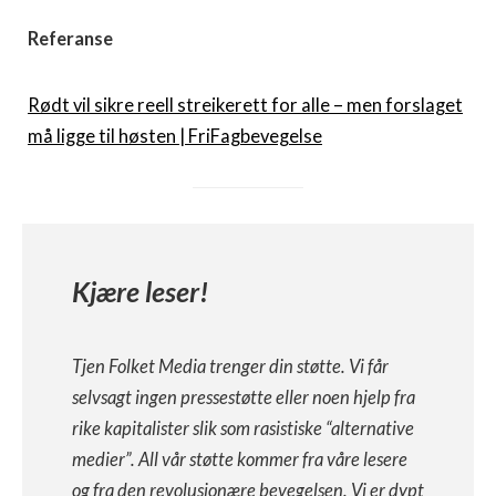
Referanse
Rødt vil sikre reell streikerett for alle – men forslaget
må ligge til høsten | FriFagbevegelse
Kjære leser!
Tjen Folket Media trenger din støtte. Vi får
selvsagt ingen pressestøtte eller noen hjelp fra
rike kapitalister slik som rasistiske “alternative
medier”. All vår støtte kommer fra våre lesere
og fra den revolusjonære bevegelsen. Vi er dypt