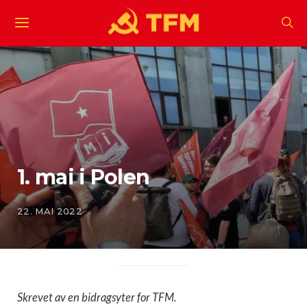
1. mai i Polen
22. MAI 2022
Skrevet av en bidragsyter for TFM.