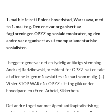
1. mai ble feiret i Polens hovedstad, Warszawa, med
to 1. mai-tog. Den ene var organisert av
fagforeningen OPZZ og sosialdemokrater, og den
andre var organisert av utenomparlamentariske
sosialister.
I begge togene var det en tydelig antikrigs stemning.
Andrzej Radzikowski, president for OPZZ, sa i en tale
at «Denne krigen må avsluttes så snart som mulig. (…)
Vi sier STOP WAR nå.» OPZZ sitt tog gikk under
hovedparolen «Fred, Arbeid, Sikkerhet».
Det andre toget var mer åpent antikapitalistisk og