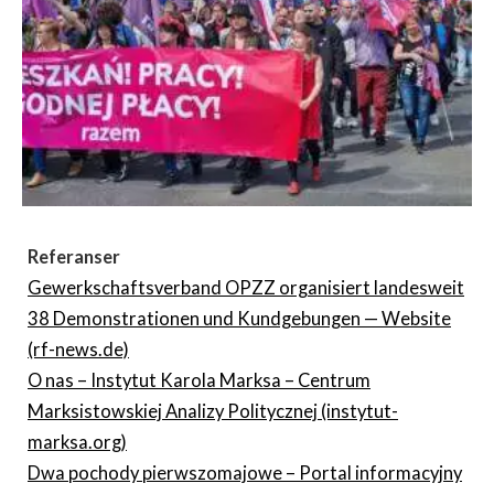
Referanser
Gewerkschaftsverband OPZZ organisiert landesweit
38 Demonstrationen und Kundgebungen — Website
(rf-news.de)
O nas – Instytut Karola Marksa – Centrum
Marksistowskiej Analizy Politycznej (instytut-
marksa.org)
Dwa pochody pierwszomajowe – Portal informacyjny