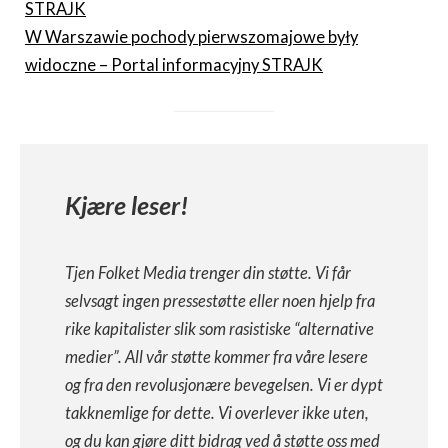
STRAJK
W Warszawie pochody pierwszomajowe były
widoczne – Portal informacyjny STRAJK
Kjære leser!
Tjen Folket Media trenger din støtte. Vi får
selvsagt ingen pressestøtte eller noen hjelp fra
rike kapitalister slik som rasistiske “alternative
medier”. All vår støtte kommer fra våre lesere
og fra den revolusjonære bevegelsen. Vi er dypt
takknemlige for dette. Vi overlever ikke uten,
og du kan gjøre ditt bidrag ved å støtte oss med