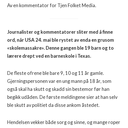
Av en kommentator for Tjen Folket Media.
Journalister og kommentatorer sliter med å finne
ord, når USA 24. mai ble rystet av enda en grusom
«skolemassakre». Denne gangen ble 19 barn og to
lærere drept ved en barneskole i Texas.
De fleste ofrene ble bare 9, 10 og 11 år gamle.
Gjerningspersonen var en ung mann på 18 år, som
også skal ha skutt og skadd sin bestemor før han
begikk udåden. De første meldingene sier at han selv
ble skutt av politiet da disse ankom åstedet.
Hendelsen vekker både sorg og sinne, og mange roper