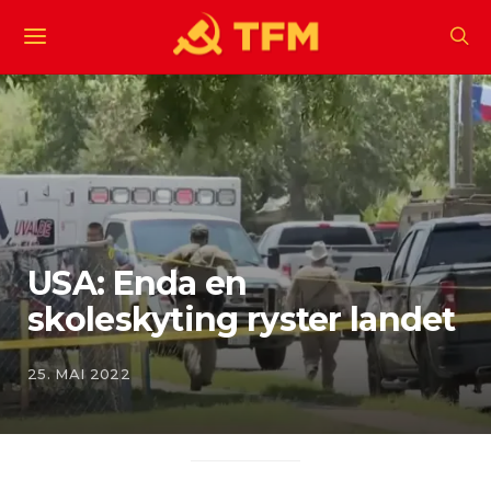
USA: Enda en
skoleskyting ryster landet
25. MAI 2022