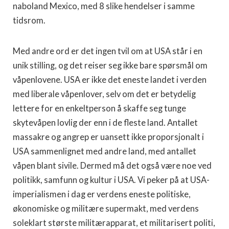
naboland Mexico, med 8 slike hendelser i samme
tidsrom.
Med andre ord er det ingen tvil om at USA står i en
unik stilling, og det reiser seg ikke bare spørsmål om
våpenlovene. USA er ikke det eneste landet i verden
med liberale våpenlover, selv om det er betydelig
lettere for en enkeltperson å skaffe seg tunge
skytevåpen lovlig der enn i de fleste land. Antallet
massakre og angrep er uansett ikke proporsjonalt i
USA sammenlignet med andre land, med antallet
våpen blant sivile. Dermed må det også være noe ved
politikk, samfunn og kultur i USA. Vi peker på at USA-
imperialismen i dag er verdens eneste politiske,
økonomiske og militære supermakt, med verdens
soleklart største militærapparat, et militarisert politi,