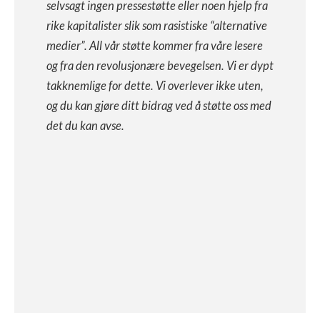
selvsagt ingen pressestøtte eller noen hjelp fra
rike kapitalister slik som rasistiske “alternative
medier”. All vår støtte kommer fra våre lesere
og fra den revolusjonære bevegelsen. Vi er dypt
takknemlige for dette. Vi overlever ikke uten,
og du kan gjøre ditt bidrag ved å støtte oss med
det du kan avse.