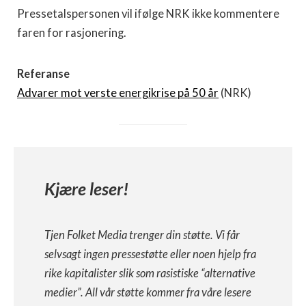
Pressetalspersonen vil ifølge NRK ikke kommentere
faren for rasjonering.
Referanse
Advarer mot verste energikrise på 50 år
(NRK)
Kjære leser!
Tjen Folket Media trenger din støtte. Vi får
selvsagt ingen pressestøtte eller noen hjelp fra
rike kapitalister slik som rasistiske “alternative
medier”. All vår støtte kommer fra våre lesere