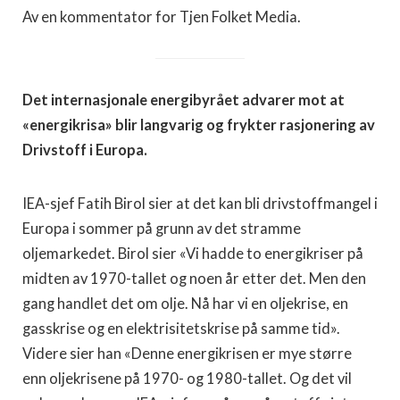
Av en kommentator for Tjen Folket Media.
Det internasjonale energibyrået advarer mot at
«energikrisa» blir langvarig og frykter rasjonering av
Drivstoff i Europa.
IEA-sjef Fatih Birol sier at det kan bli drivstoffmangel i
Europa i sommer på grunn av det stramme
oljemarkedet. Birol sier «Vi hadde to energikriser på
midten av 1970-tallet og noen år etter det. Men den
gang handlet det om olje. Nå har vi en oljekrise, en
gasskrise og en elektrisitetskrise på samme tid».
Videre sier han «Denne energikrisen er mye større
enn oljekrisene på 1970- og 1980-tallet. Og det vil