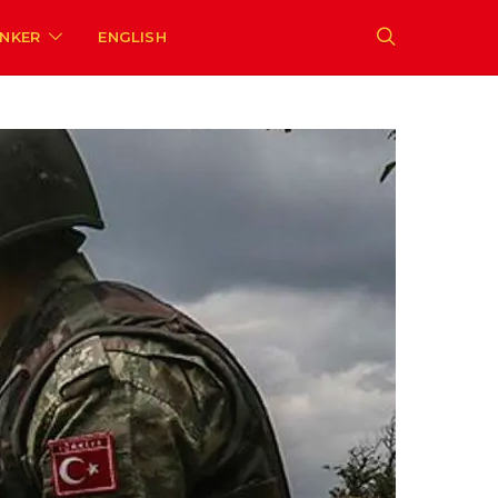
ENKER
ENGLISH