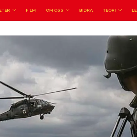
ETER
FILM
OM OSS
BIDRA
TEORI
L