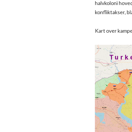
halvkoloni hoved
konfliktakser, b
Kart over kampe