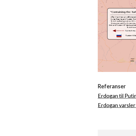
Referanser
Erdogan til Puti
Erdogan varsler 