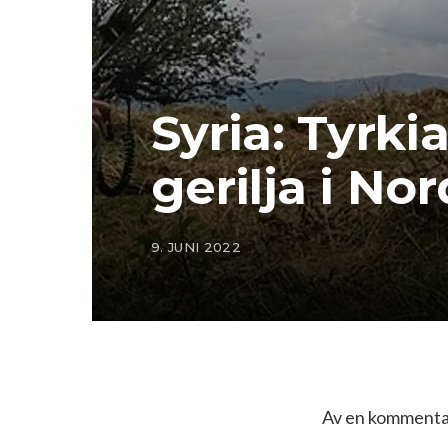
Syria: Tyrki
gerilja i Nor
9. JUNI 2022
Av en kommentat