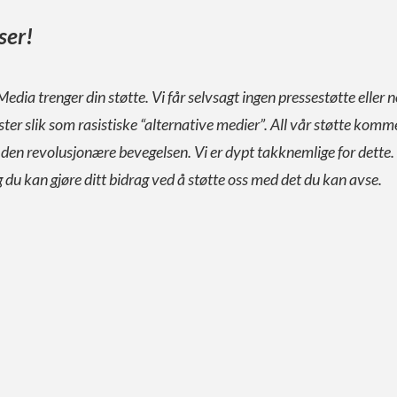
ser!
Media trenger din støtte. Vi får selvsagt ingen pressestøtte eller n
ister slik som rasistiske “alternative medier”. All vår støtte komm
a den revolusjonære bevegelsen. Vi er dypt takknemlige for dette.
g du kan gjøre ditt bidrag ved å støtte oss med det du kan avse.