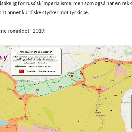
sakelig for russisk imperialisme, men som også har en rek
lant annet kurdiske styrker mot tyrkiske.
ne i området i 2019: