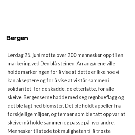
Bergen
Lørdag 25. juni møtte over 200 mennesker opp til en
markering ved Den blå steinen. Arrangørene ville
holde markeringen for å vise at dette er ikke noe vi
kan akseptere og for å vise at vi står sammen i
solidaritet, for de skadde, de etterlatte, for alle
skeive. Bergenserne hadde med seg regnbueflagg og
det ble lagt ned blomster. Det ble holdt appeller fra
forskjellige miljøer, og temaer som ble tatt opp var at
skeive må holde sammen og passe på hverandre.
Mennesker til stede tok muligheten til å trøste