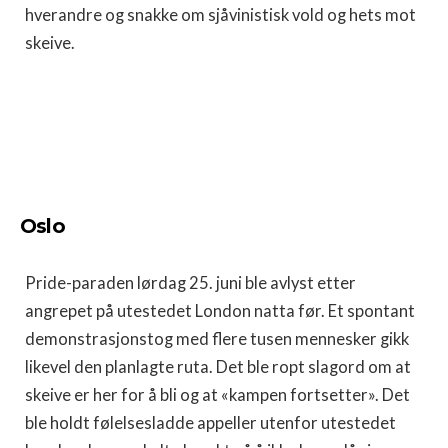
hverandre og snakke om sjåvinistisk vold og hets mot
skeive.
Oslo
Pride-paraden lørdag 25. juni ble avlyst etter
angrepet på utestedet London natta før. Et spontant
demonstrasjonstog med flere tusen mennesker gikk
likevel den planlagte ruta. Det ble ropt slagord om at
skeive er her for å bli og at «kampen fortsetter». Det
ble holdt følelsesladde appeller utenfor utestedet