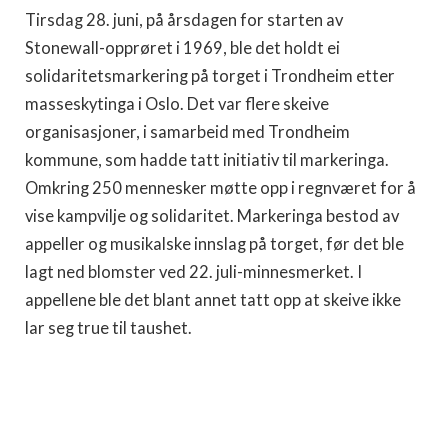
Tirsdag 28. juni, på årsdagen for starten av
Stonewall-opprøret i 1969, ble det holdt ei
solidaritetsmarkering på torget i Trondheim etter
masseskytinga i Oslo. Det var flere skeive
organisasjoner, i samarbeid med Trondheim
kommune, som hadde tatt initiativ til markeringa.
Omkring 250 mennesker møtte opp i regnværet for å
vise kampvilje og solidaritet. Markeringa bestod av
appeller og musikalske innslag på torget, før det ble
lagt ned blomster ved 22. juli-minnesmerket. I
appellene ble det blant annet tatt opp at skeive ikke
lar seg true til taushet.