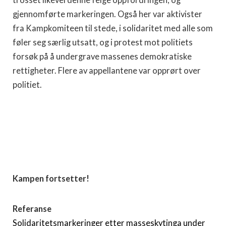
gjennomførte markeringen. Også her var aktivister
fra Kampkomiteen til stede, i solidaritet med alle som
føler seg særlig utsatt, og i protest mot politiets
forsøk på å undergrave massenes demokratiske
rettigheter. Flere av appellantene var opprørt over
politiet.
Kampen fortsetter!
Referanse
Solidaritetsmarkeringer etter masseskytinga under