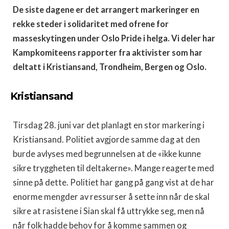
De siste dagene er det arrangert markeringer en
rekke steder i solidaritet med ofrene for
masseskytingen under Oslo Pride i helga. Vi deler har
Kampkomiteens rapporter fra aktivister som har
deltatt i Kristiansand, Trondheim, Bergen og Oslo.
Kristiansand
Tirsdag 28. juni var det planlagt en stor markering i
Kristiansand. Politiet avgjorde samme dag at den
burde avlyses med begrunnelsen at de «ikke kunne
sikre tryggheten til deltakerne». Mange reagerte med
sinne på dette. Politiet har gang på gang vist at de har
enorme mengder av ressurser å sette inn når de skal
sikre at rasistene i Sian skal få uttrykke seg, men nå
når folk hadde behov for å komme sammen og