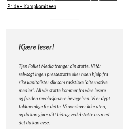
Pride – Kampkomiteen
Kjære leser!
Tjen Folket Media trenger din støtte. Vi får
selvsagt ingen pressestøtte eller noen hjelp fra
rike kapitalister slik som rasistiske “alternative
medier”. All vår støtte kommer fra våre lesere
og fra den revolusjonære bevegelsen. Vi er dypt
takknemlige for dette. Vi overlever ikke uten,
og du kan gjøre ditt bidrag ved å støtte oss med
det du kan avse.