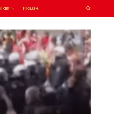
ENKER
ENGLISH