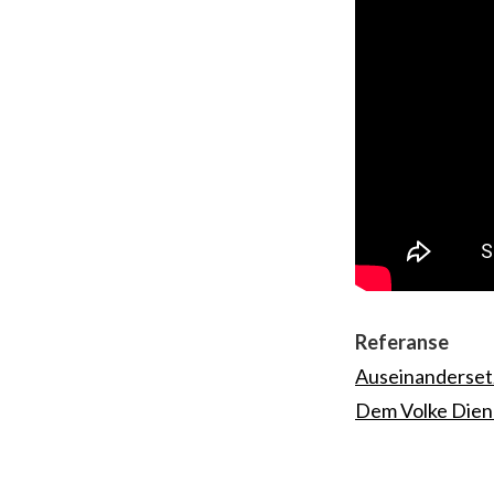
Referanse
Auseinandersetz
Dem Volke Die