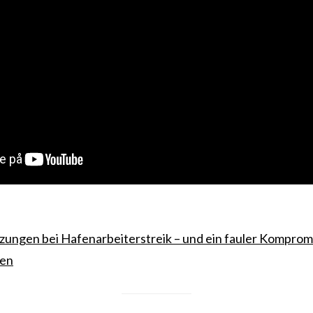
ungen bei Hafenarbeiterstreik – und ein fauler Komprom
nen