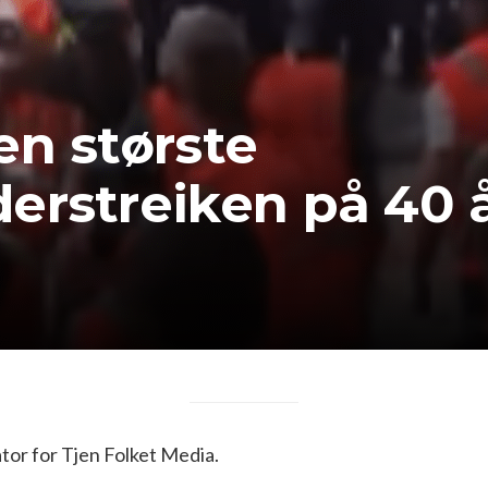
en største
erstreiken på 40 
or for Tjen Folket Media.