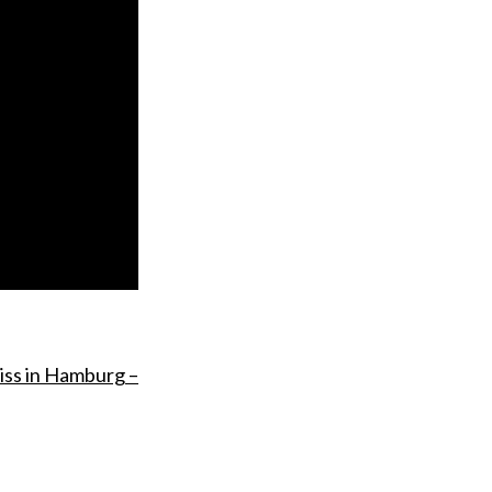
iss in Hamburg –