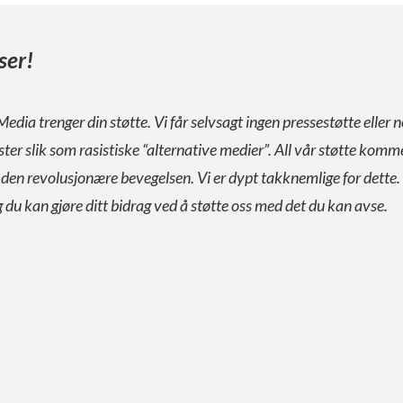
ser!
Media trenger din støtte. Vi får selvsagt ingen pressestøtte eller n
ister slik som rasistiske “alternative medier”. All vår støtte komm
a den revolusjonære bevegelsen. Vi er dypt takknemlige for dette.
g du kan gjøre ditt bidrag ved å støtte oss med det du kan avse.