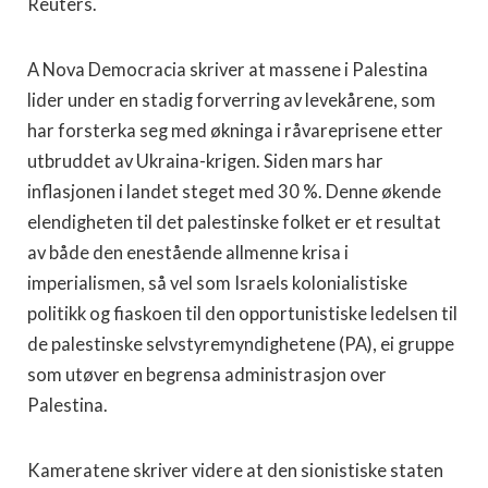
Reuters.
A Nova Democracia skriver at massene i Palestina
lider under en stadig forverring av levekårene, som
har forsterka seg med økninga i råvareprisene etter
utbruddet av Ukraina-krigen. Siden mars har
inflasjonen i landet steget med 30 %. Denne økende
elendigheten til det palestinske folket er et resultat
av både den enestående allmenne krisa i
imperialismen, så vel som Israels kolonialistiske
politikk og fiaskoen til den opportunistiske ledelsen til
de palestinske selvstyremyndighetene (PA), ei gruppe
som utøver en begrensa administrasjon over
Palestina.
Kameratene skriver videre at den sionistiske staten