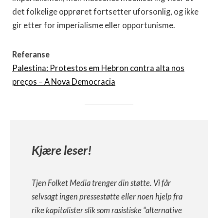
det folkelige opprøret fortsetter uforsonlig, og ikke
gir etter for imperialisme eller opportunisme.
Referanse
Palestina: Protestos em Hebron contra alta nos
preços – A Nova Democracia
Kjære leser!
Tjen Folket Media trenger din støtte. Vi får
selvsagt ingen pressestøtte eller noen hjelp fra
rike kapitalister slik som rasistiske “alternative