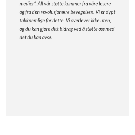
medier”. All vår støtte kommer fra våre lesere
og fra den revolusjonære bevegelsen. Vi er dypt
takknemlige for dette. Vi overlever ikke uten,
og du kan gjøre ditt bidrag ved å støtte oss med
det du kan avse.