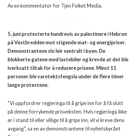
Av en kommentator for Tjen Folket Media.
5. juni protesterte hundrevis av palestinere i Hebron
på Vestbredden mot stigende mat- og energipriser.
Demonstrantene slo leir sentralt i byen. De
blokkerte gatene med lastebiler og krevde at det ble
iverksatt tiltak for å redusere prisene. Minst 11
personer ble varetektsfengsla under de flere timer
lange protestene.
“Vi oppfordrer regjeringa til å gripe inn for å få slutt
på denne forrykende prisveksten. Hvis regjeringa ikke
er i stand til eller villige til å gripe inn, vil vi kreve dens
avgang”, sa en av demonstrantene til nyhetsbyrået