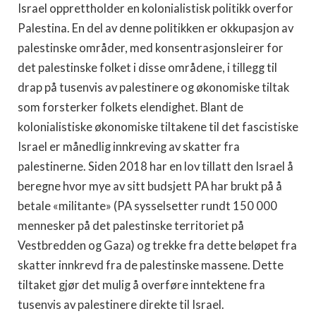
Israel opprettholder en kolonialistisk politikk overfor
Palestina. En del av denne politikken er okkupasjon av
palestinske områder, med konsentrasjonsleirer for
det palestinske folket i disse områdene, i tillegg til
drap på tusenvis av palestinere og økonomiske tiltak
som forsterker folkets elendighet. Blant de
kolonialistiske økonomiske tiltakene til det fascistiske
Israel er månedlig innkreving av skatter fra
palestinerne. Siden 2018 har en lov tillatt den Israel å
beregne hvor mye av sitt budsjett PA har brukt på å
betale «militante» (PA sysselsetter rundt 150 000
mennesker på det palestinske territoriet på
Vestbredden og Gaza) og trekke fra dette beløpet fra
skatter innkrevd fra de palestinske massene. Dette
tiltaket gjør det mulig å overføre inntektene fra
tusenvis av palestinere direkte til Israel.