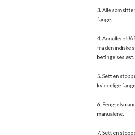
3. Alle som sitte
fange.
4. Annullere UAP
fra den indiske s
betingelsesløst.
5. Sett en stopp
kvinnelige fang
6. Fengselsmanu
manualene.
7. Sett en stop