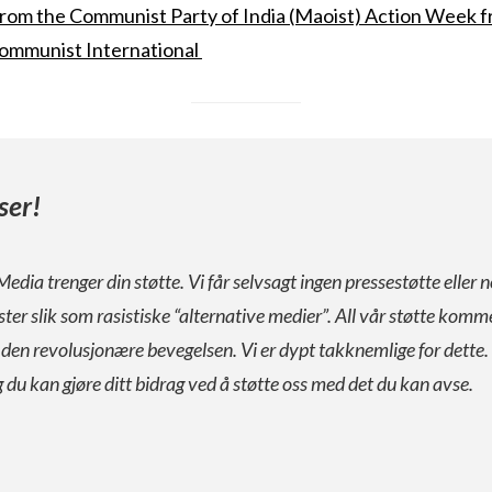
rom the Communist Party of India (Maoist) Action Week
Communist International
ser!
Media trenger din støtte. Vi får selvsagt ingen pressestøtte eller n
ister slik som rasistiske “alternative medier”. All vår støtte komm
a den revolusjonære bevegelsen. Vi er dypt takknemlige for dette.
g du kan gjøre ditt bidrag ved å støtte oss med det du kan avse.