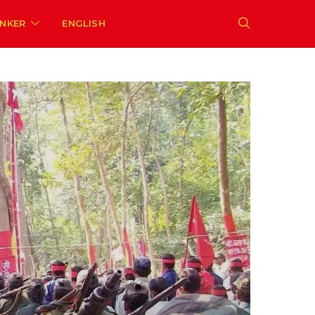
ENKER
ENGLISH