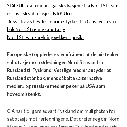
Ståle Ulriksen mener gasslekkasjene fra Nord Stream
er russisk sabotasje – NRK Urix
Russisk avis hevder marinestyrker fra Olavsvern sto
bak Nord Stream-sabotasje
Nord Stream-melding vekker oppsikt
Europeiske toppledere sier nå åpent at de mistenker
sabotasje mot rørledningen Nord Stream fra
Russland til Tyskland. Vestlige medier antyder at
Russland står bak, mens såkalte «alternative
medier» og russiske medier peker på USA som
hovedmistenkt.
CIA har tidligere advart Tyskland om muligheten for
sabotasje mot rørledningene. Det dreier seg om Nord
Stream 1, som lenge har forsynt Tyskland med russisk