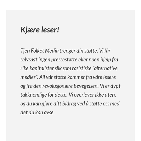
Kjære leser!
Tjen Folket Media trenger din støtte. Vi får
selvsagt ingen pressestøtte eller noen hjelp fra
rike kapitalister slik som rasistiske “alternative
medier”. All vår støtte kommer fra våre lesere
og fra den revolusjonære bevegelsen. Vi er dypt
takknemlige for dette. Vi overlever ikke uten,
og du kan gjøre ditt bidrag ved å støtte oss med
det du kan avse.