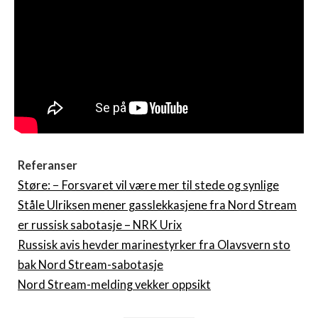
Referanser
Støre: − Forsvaret vil være mer til stede og synlige
Ståle Ulriksen mener gasslekkasjene fra Nord Stream
er russisk sabotasje – NRK Urix
Russisk avis hevder marinestyrker fra Olavsvern sto
bak Nord Stream-sabotasje
Nord Stream-melding vekker oppsikt