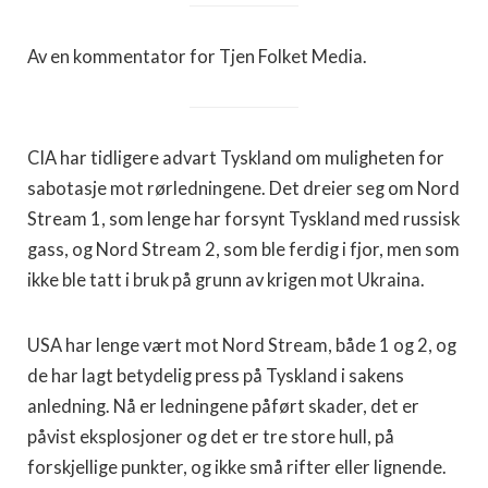
Av en kommentator for Tjen Folket Media.
CIA har tidligere advart Tyskland om muligheten for
sabotasje mot rørledningene. Det dreier seg om Nord
Stream 1, som lenge har forsynt Tyskland med russisk
gass, og Nord Stream 2, som ble ferdig i fjor, men som
ikke ble tatt i bruk på grunn av krigen mot Ukraina.
USA har lenge vært mot Nord Stream, både 1 og 2, og
de har lagt betydelig press på Tyskland i sakens
anledning. Nå er ledningene påført skader, det er
påvist eksplosjoner og det er tre store hull, på
forskjellige punkter, og ikke små rifter eller lignende.