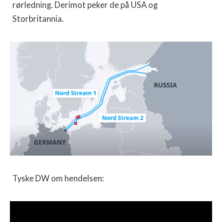
rørledning. Derimot peker de på USA og
Storbritannia.
Tyske DW om hendelsen: