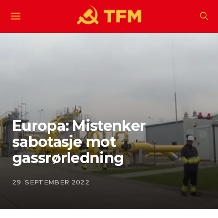
Europa: Mistenker
sabotasje mot
gassrørledning
29. SEPTEMBER 2022