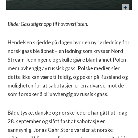
Bilde: Gass stiger opp til havoverflaten.
Hendelsen skjedde på dagen hvor en ny rørledning for
norsk gass ble åpnet – en ledning som krysser Nord
Stream-ledningene og skulle gjøre blant annet Polen
mer uavhengig av russisk gass. Polske medier sier
dette ikke kan være tilfeldig, og peker på Russland og
muligheten for at sabotasjen er en advarsel mot de
som forsøker å bli uavhengig av russisk gass.
Både tyske, danske og norske ledere har gått ut i dag
28. september og slått fast at sabotasje er
sannsynlig. Jonas Gahr Støre varsler at norske