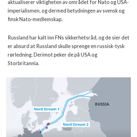
aktualiserer viktigheten av området for Nato og USA-
imperialismen, og dermed betydningen av svensk og
finsk Nato-medlemskap.
Russland har kalt inn FNs sikkerhetsråd, og de sier det
er absurd at Russland skulle sprenge en russisk-tysk
rørledning. Derimot peker de på USA og
Storbritannia.