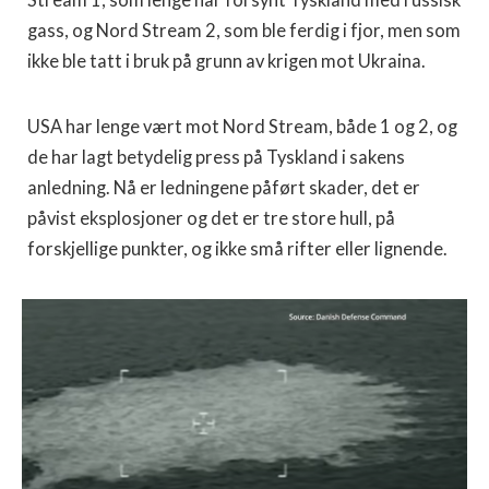
gass, og Nord Stream 2, som ble ferdig i fjor, men som
ikke ble tatt i bruk på grunn av krigen mot Ukraina.
USA har lenge vært mot Nord Stream, både 1 og 2, og
de har lagt betydelig press på Tyskland i sakens
anledning. Nå er ledningene påført skader, det er
påvist eksplosjoner og det er tre store hull, på
forskjellige punkter, og ikke små rifter eller lignende.