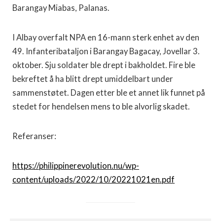
Barangay Miabas, Palanas.
I Albay overfalt NPA en 16-mann sterk enhet av den
49. Infanteribataljon i Barangay Bagacay, Jovellar 3.
oktober. Sju soldater ble drept i bakholdet. Fire ble
bekreftet å ha blitt drept umiddelbart under
sammenstøtet. Dagen etter ble et annet lik funnet på
stedet for hendelsen mens to ble alvorlig skadet.
Referanser:
https://philippinerevolution.nu/wp-
content/uploads/2022/10/20221021en.pdf