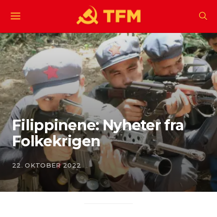
Filippinene: Nyheter fra
Folkekrigen
22. OKTOBER 2022