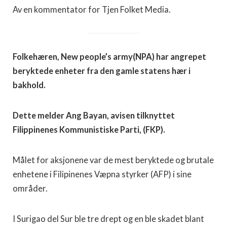
Av en kommentator for Tjen Folket Media.
Folkehæren, New people’s army(NPA) har angrepet
beryktede enheter fra den gamle statens hær i
bakhold.
Dette melder Ang Bayan, avisen tilknyttet
Filippinenes Kommunistiske Parti, (FKP).
Målet for aksjonene var de mest beryktede og brutale
enhetene i Filipinenes Væpna styrker (AFP) i sine
områder.
I Surigao del Sur ble tre drept og en ble skadet blant