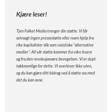
Kjære leser!
Tjen Folket Media trenger din støtte. Vi får
selvsagt ingen pressestøtte eller noen hjelp fra
rike kapitalister slik som rasistiske “alternative
medier”. All vår støtte kommer fra våre lesere
og fra den revolusjonære bevegelsen. Vi er dypt
takknemlige for dette. Vi overlever ikke uten,
og du kan gjøre ditt bidrag ved å støtte oss med
det du kan avse.