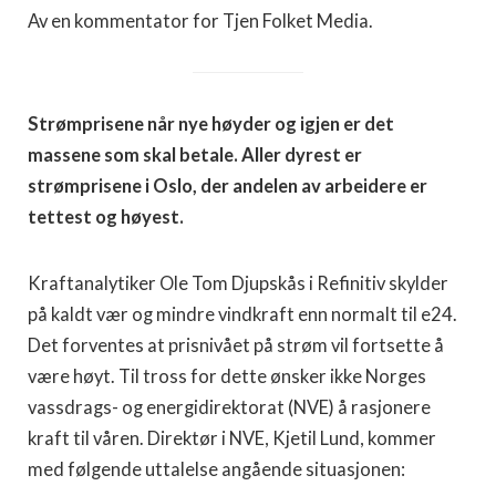
Av en kommentator for Tjen Folket Media.
Strømprisene når nye høyder og igjen er det
massene som skal betale. Aller dyrest er
strømprisene i Oslo, der andelen av arbeidere er
tettest og høyest.
Kraftanalytiker Ole Tom Djupskås i Refinitiv skylder
på kaldt vær og mindre vindkraft enn normalt til e24.
Det forventes at prisnivået på strøm vil fortsette å
være høyt. Til tross for dette ønsker ikke Norges
vassdrags- og energidirektorat (NVE) å rasjonere
kraft til våren. Direktør i NVE, Kjetil Lund, kommer
med følgende uttalelse angående situasjonen: