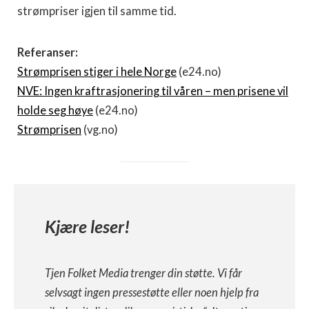
strømpriser igjen til samme tid.
Referanser:
Strømprisen stiger i hele Norge
(e24.no)
NVE: Ingen kraftrasjonering til våren – men prisene vil
holde seg høye
(e24.no)
Strømprisen
(vg.no)
Kjære leser!
Tjen Folket Media trenger din støtte. Vi får
selvsagt ingen pressestøtte eller noen hjelp fra