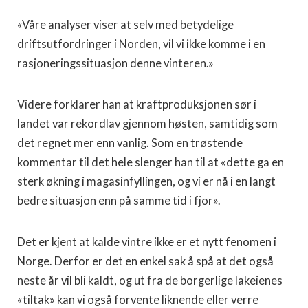
«Våre analyser viser at selv med betydelige
driftsutfordringer i Norden, vil vi ikke komme i en
rasjoneringssituasjon denne vinteren.»
Videre forklarer han at kraftproduksjonen sør i
landet var rekordlav gjennom høsten, samtidig som
det regnet mer enn vanlig. Som en trøstende
kommentar til det hele slenger han til at «dette ga en
sterk økning i magasinfyllingen, og vi er nå i en langt
bedre situasjon enn på samme tid i fjor».
Det er kjent at kalde vintre ikke er et nytt fenomen i
Norge. Derfor er det en enkel sak å spå at det også
neste år vil bli kaldt, og ut fra de borgerlige lakeienes
«tiltak» kan vi også forvente liknende eller verre