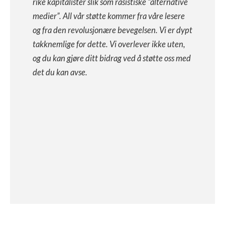
rike kapitalister slik som rasistiske “alternative
medier”. All vår støtte kommer fra våre lesere
og fra den revolusjonære bevegelsen. Vi er dypt
takknemlige for dette. Vi overlever ikke uten,
og du kan gjøre ditt bidrag ved å støtte oss med
det du kan avse.