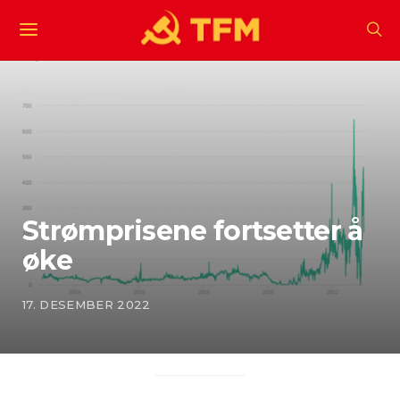
Strømprisene fortsetter å
øke
17. DESEMBER 2022