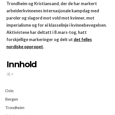
Trondheim og Kristiansand, der de har markert
arbeiderkvinnenes internasjonale kampdag med
paroler og slagord mot vold mot kvinner, mot
imperialisme og for ei klasselinje i kvinnebevegelsen.
Aktivistene har deltatt i 8.mars-tog, hatt
forskjellige markeringer og delt ut
det felles
nordiske oppropet
.
Innhold
Oslo
Bergen
Trondheim