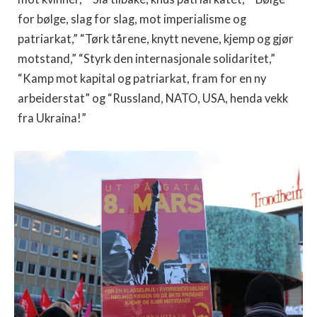
for bølge, slag for slag, mot imperialisme og
patriarkat,” “Tørk tårene, knytt nevene, kjemp og gjør
motstand,” “Styrk den internasjonale solidaritet,”
“Kamp mot kapital og patriarkat, fram for en ny
arbeiderstat” og “Russland, NATO, USA, henda vekk
fra Ukraina!”