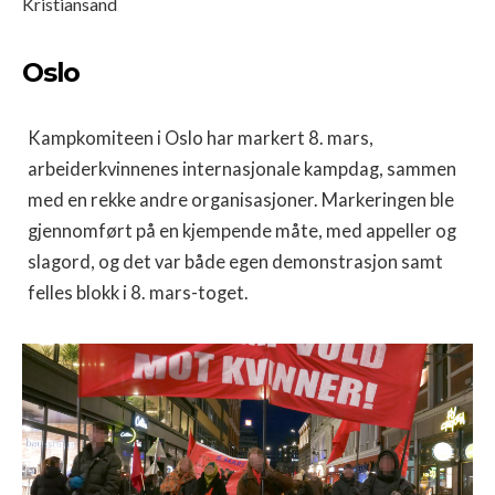
Kristiansand
Oslo
Kampkomiteen i Oslo har markert 8. mars,
arbeiderkvinnenes internasjonale kampdag, sammen
med en rekke andre organisasjoner. Markeringen ble
gjennomført på en kjempende måte, med appeller og
slagord, og det var både egen demonstrasjon samt
felles blokk i 8. mars-toget.