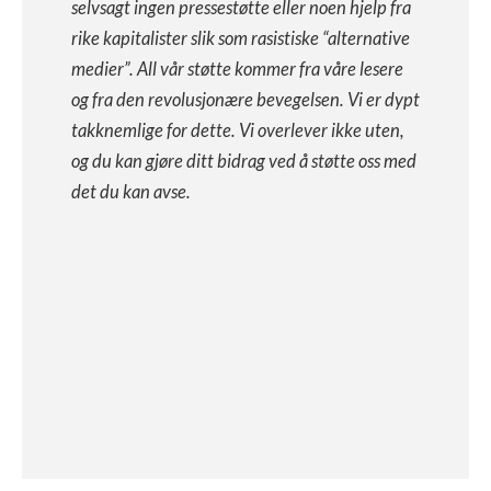
selvsagt ingen pressestøtte eller noen hjelp fra
rike kapitalister slik som rasistiske “alternative
medier”. All vår støtte kommer fra våre lesere
og fra den revolusjonære bevegelsen. Vi er dypt
takknemlige for dette. Vi overlever ikke uten,
og du kan gjøre ditt bidrag ved å støtte oss med
det du kan avse.