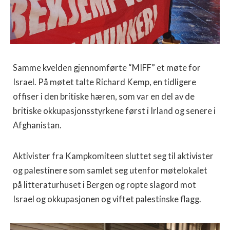
Samme kvelden gjennomførte “MIFF” et møte for
Israel. På møtet talte Richard Kemp, en tidligere
offiser i den britiske hæren, som var en del av de
britiske okkupasjonsstyrkene først i Irland og senere i
Afghanistan.
Aktivister fra Kampkomiteen sluttet seg til aktivister
og palestinere som samlet seg utenfor møtelokalet
på litteraturhuset i Bergen og ropte slagord mot
Israel og okkupasjonen og viftet palestinske flagg.