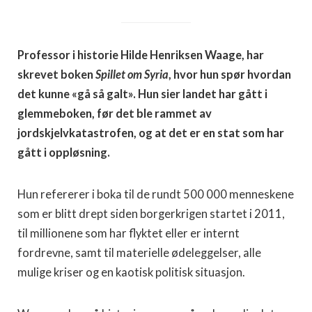
Professor i historie Hilde Henriksen Waage, har
skrevet boken
Spillet om Syria
, hvor hun spør hvordan
det kunne «gå så galt». Hun sier landet har gått i
glemmeboken, før det ble rammet av
jordskjelvkatastrofen, og at det er en stat som har
gått i oppløsning.
Hun refererer i boka til de rundt 500 000 menneskene
som er blitt drept siden borgerkrigen startet i 2011,
til millionene som har flyktet eller er internt
fordrevne, samt til materielle ødeleggelser, alle
mulige kriser og en kaotisk politisk situasjon.