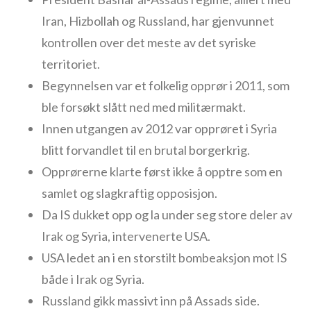
Iran, Hizbollah og Russland, har gjenvunnet
kontrollen over det meste av det syriske
territoriet.
Begynnelsen var et folkelig opprør i 2011, som
ble forsøkt slått ned med militærmakt.
Innen utgangen av 2012 var opprøret i Syria
blitt forvandlet til en brutal borgerkrig.
Opprørerne klarte først ikke å opptre som en
samlet og slagkraftig opposisjon.
Da IS dukket opp og la under seg store deler av
Irak og Syria, intervenerte USA.
USA ledet an i en storstilt bombeaksjon mot IS
både i Irak og Syria.
Russland gikk massivt inn på Assads side.