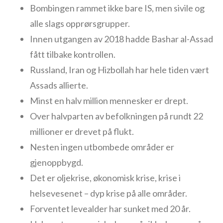
Bombingen rammet ikke bare IS, men sivile og
alle slags opprørsgrupper.
Innen utgangen av 2018 hadde Bashar al-Assad
fått tilbake kontrollen.
Russland, Iran og Hizbollah har hele tiden vært
Assads allierte.
Minst en halv million mennesker er drept.
Over halvparten av befolkningen på rundt 22
millioner er drevet på flukt.
Nesten ingen utbombede områder er
gjenoppbygd.
Det er oljekrise, økonomisk krise, krise i
helsevesenet – dyp krise på alle områder.
Forventet levealder har sunket med 20 år.