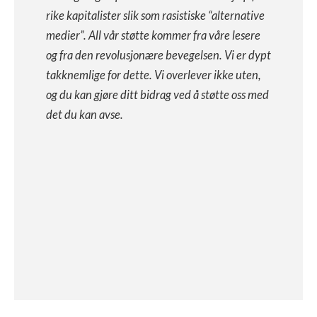
rike kapitalister slik som rasistiske “alternative
medier”. All vår støtte kommer fra våre lesere
og fra den revolusjonære bevegelsen. Vi er dypt
takknemlige for dette. Vi overlever ikke uten,
og du kan gjøre ditt bidrag ved å støtte oss med
det du kan avse.