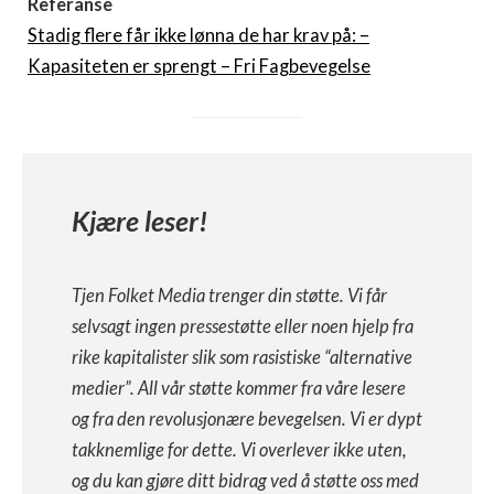
Referanse
Stadig flere får ikke lønna de har krav på: –
Kapasiteten er sprengt – Fri Fagbevegelse
Kjære leser!
Tjen Folket Media trenger din støtte. Vi får
selvsagt ingen pressestøtte eller noen hjelp fra
rike kapitalister slik som rasistiske “alternative
medier”. All vår støtte kommer fra våre lesere
og fra den revolusjonære bevegelsen. Vi er dypt
takknemlige for dette. Vi overlever ikke uten,
og du kan gjøre ditt bidrag ved å støtte oss med