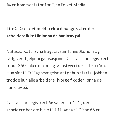
Av en kommentator for Tjen Folket Media.
Til nå i år er det meldt rekordmange saker der
arbeidere ikke får lønna de har krav på.
Natasza Katarzyna Bogacz, samfunnsøkonom og
rådgiver i hjelpeorganisasjonen Caritas, har registrert
rundt 350 saker om mulig lønnstyveri de siste to åra.
Hun sier til Fri Fagbevegelse at før hun starta i jobben
trodde hun alle arbeidere i Norge fikk den lønna de
har krav på.
Caritas har registrert 66 saker til nå i år, der
arbeidere ber om hjelp til å få lønna si. Disse 66 er