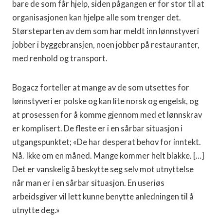
bare de som får hjelp, siden pågangen er for stor til at
organisasjonen kan hjelpe alle som trenger det.
Størsteparten av dem som har meldt inn lønnstyveri
jobber i byggebransjen, noen jobber på restauranter,
med renhold og transport.
Bogacz forteller at mange av de som utsettes for
lønnstyveri er polske og kan lite norsk og engelsk, og
at prosessen for å komme gjennom med et lønnskrav
er komplisert. De fleste er i en sårbar situasjon i
utgangspunktet; «De har desperat behov for inntekt.
Nå. Ikke om en måned. Mange kommer helt blakke. […]
Det er vanskelig å beskytte seg selv mot utnyttelse
når man er i en sårbar situasjon. En useriøs
arbeidsgiver vil lett kunne benytte anledningen til å
utnytte deg.»