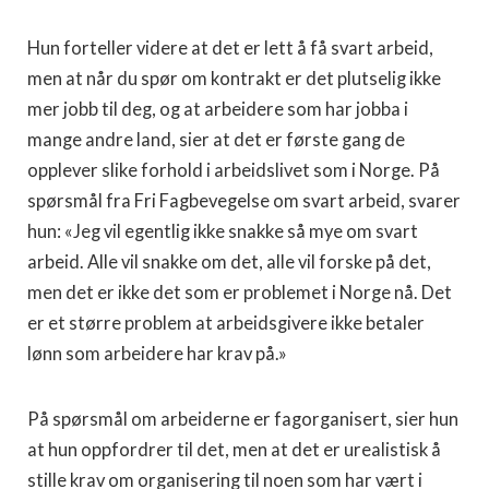
Hun forteller videre at det er lett å få svart arbeid,
men at når du spør om kontrakt er det plutselig ikke
mer jobb til deg, og at arbeidere som har jobba i
mange andre land, sier at det er første gang de
opplever slike forhold i arbeidslivet som i Norge. På
spørsmål fra Fri Fagbevegelse om svart arbeid, svarer
hun: «Jeg vil egentlig ikke snakke så mye om svart
arbeid. Alle vil snakke om det, alle vil forske på det,
men det er ikke det som er problemet i Norge nå. Det
er et større problem at arbeidsgivere ikke betaler
lønn som arbeidere har krav på.»
På spørsmål om arbeiderne er fagorganisert, sier hun
at hun oppfordrer til det, men at det er urealistisk å
stille krav om organisering til noen som har vært i