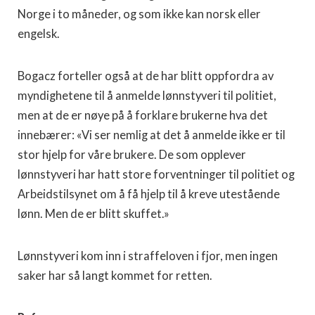
Norge i to måneder, og som ikke kan norsk eller
engelsk.
Bogacz forteller også at de har blitt oppfordra av
myndighetene til å anmelde lønnstyveri til politiet,
men at de er nøye på å forklare brukerne hva det
innebærer: «Vi ser nemlig at det å anmelde ikke er til
stor hjelp for våre brukere. De som opplever
lønnstyveri har hatt store forventninger til politiet og
Arbeidstilsynet om å få hjelp til å kreve utestående
lønn. Men de er blitt skuffet.»
Lønnstyveri kom inn i straffeloven i fjor, men ingen
saker har så langt kommet for retten.