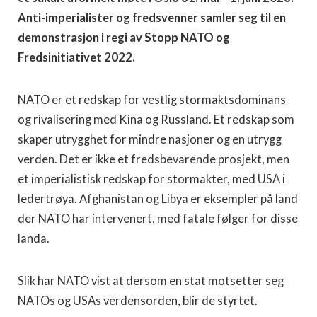
Anti-imperialister og fredsvenner samler seg til en
demonstrasjon i regi av Stopp NATO og
Fredsinitiativet 2022.
NATO er et redskap for vestlig stormaktsdominans
og rivalisering med Kina og Russland. Et redskap som
skaper utrygghet for mindre nasjoner og en utrygg
verden. Det er ikke et fredsbevarende prosjekt, men
et imperialistisk redskap for stormakter, med USA i
ledertrøya. Afghanistan og Libya er eksempler på land
der NATO har intervenert, med fatale følger for disse
landa.
Slik har NATO vist at dersom en stat motsetter seg
NATOs og USAs verdensorden, blir de styrtet.