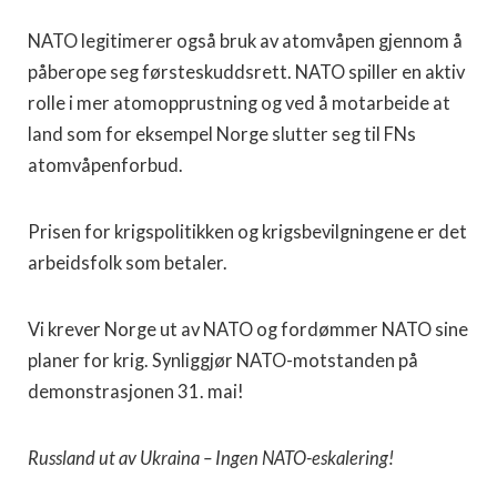
NATO legitimerer også bruk av atomvåpen gjennom å
påberope seg førsteskuddsrett. NATO spiller en aktiv
rolle i mer atomopprustning og ved å motarbeide at
land som for eksempel Norge slutter seg til FNs
atomvåpenforbud.
Prisen for krigspolitikken og krigsbevilgningene er det
arbeidsfolk som betaler.
Vi krever Norge ut av NATO og fordømmer NATO sine
planer for krig. Synliggjør NATO-motstanden på
demonstrasjonen 31. mai!
Russland ut av Ukraina – Ingen NATO-eskalering!