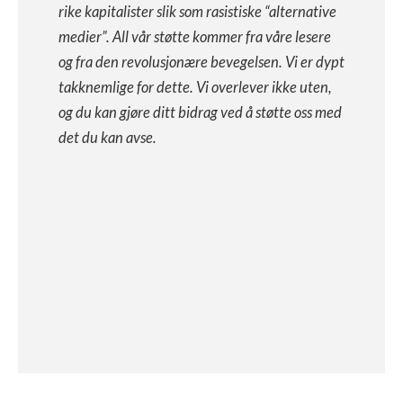
rike kapitalister slik som rasistiske “alternative
medier”. All vår støtte kommer fra våre lesere
og fra den revolusjonære bevegelsen. Vi er dypt
takknemlige for dette. Vi overlever ikke uten,
og du kan gjøre ditt bidrag ved å støtte oss med
det du kan avse.