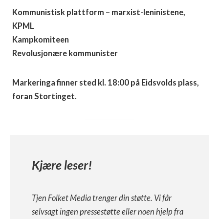
Kommunistisk plattform – marxist-leninistene,
KPML
Kampkomiteen
Revolusjonære kommunister
Markeringa finner sted kl. 18:00 på Eidsvolds plass,
foran Stortinget.
Kjære leser!
Tjen Folket Media trenger din støtte. Vi får
selvsagt ingen pressestøtte eller noen hjelp fra