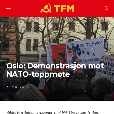
Oslo: Demonstrasjon mot
NATO-toppmøte
31. MAI 2023
Bilde: Fra demonstrasjonen mot NATO-øvelsen Trident