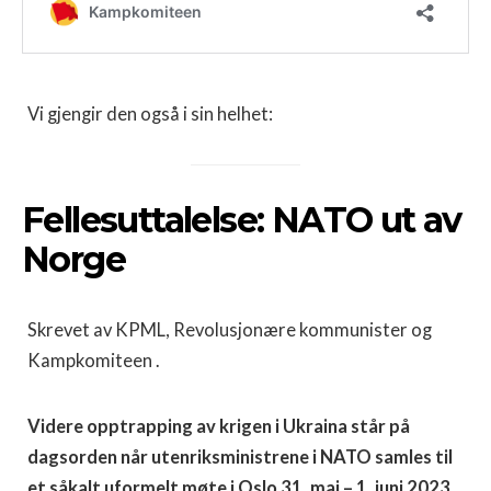
Vi gjengir den også i sin helhet:
Fellesuttalelse: NATO ut av
Norge
Skrevet av KPML, Revolusjonære kommunister og
Kampkomiteen .
Videre opptrapping av krigen i Ukraina står på
dagsorden når utenriksministrene i NATO samles til
et såkalt uformelt møte i Oslo 31. mai – 1. juni 2023.