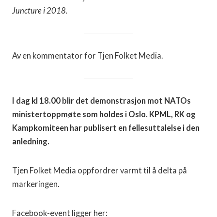
Juncture i 2018.
Av en kommentator for Tjen Folket Media.
I dag kl 18.00 blir det demonstrasjon mot NATOs
ministertoppmøte som holdes i Oslo. KPML, RK og
Kampkomiteen har publisert en fellesuttalelse i den
anledning.
Tjen Folket Media oppfordrer varmt til å delta på
markeringen.
Facebook-event ligger her: