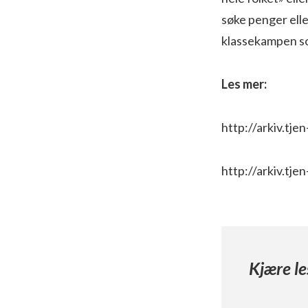
søke penger elle
klassekampen s
Les mer:
http://arkiv.tje
http://arkiv.tje
Kjære le