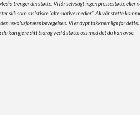
Media trenger din støtte. Vi får selvsagt ingen pressestøtte eller n
ister slik som rasistiske “alternative medier”. All vår støtte komm
a den revolusjonære bevegelsen. Vi er dypt takknemlige for dette.
g du kan gjøre ditt bidrag ved å støtte oss med det du kan avse.