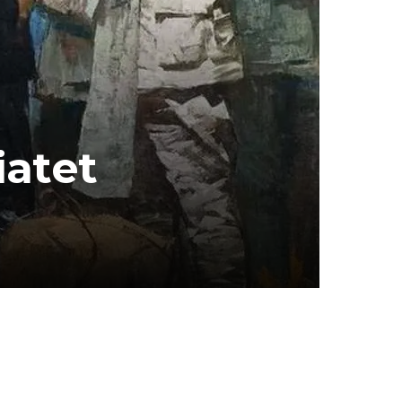
iatet