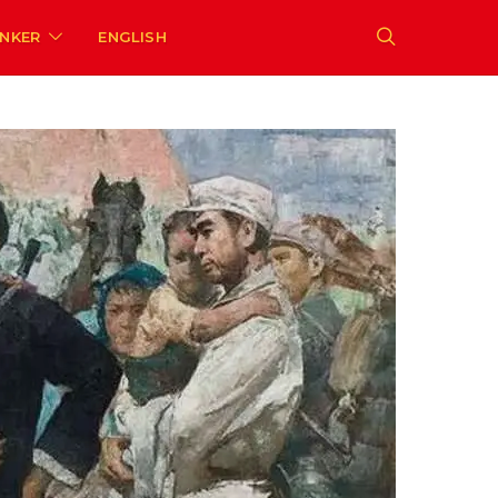
ENKER
ENGLISH