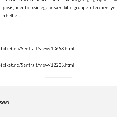
r posisjoner for «sin egen» særskilte gruppe, uten hensyn t
om helhet.
n-folket.no/Sentralt/view/10653.html
n-folket.no/Sentralt/view/12225.html
ser!