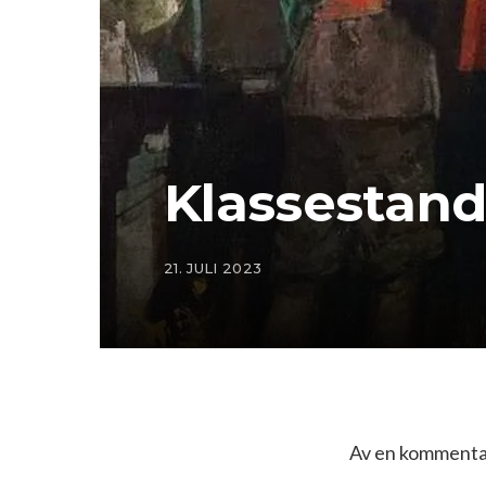
Klassestand
21. JULI 2023
Av en kommentat