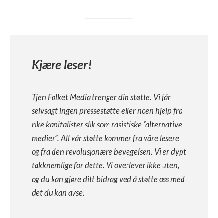
Kjære leser!
Tjen Folket Media trenger din støtte. Vi får
selvsagt ingen pressestøtte eller noen hjelp fra
rike kapitalister slik som rasistiske “alternative
medier”. All vår støtte kommer fra våre lesere
og fra den revolusjonære bevegelsen. Vi er dypt
takknemlige for dette. Vi overlever ikke uten,
og du kan gjøre ditt bidrag ved å støtte oss med
det du kan avse.