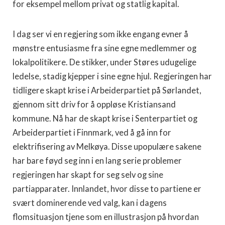
for eksempel mellom privat og statlig kapital.
I dag ser vi en regjering som ikke engang evner å
mønstre entusiasme fra sine egne medlemmer og
lokalpolitikere. De stikker, under Støres udugelige
ledelse, stadig kjepper i sine egne hjul. Regjeringen har
tidligere skapt krise i Arbeiderpartiet på Sørlandet,
gjennom sitt driv for å oppløse Kristiansand
kommune. Nå har de skapt krise i Senterpartiet og
Arbeiderpartiet i Finnmark, ved å gå inn for
elektrifisering av Melkøya. Disse upopulære sakene
har bare føyd seg inn i en lang serie problemer
regjeringen har skapt for seg selv og sine
partiapparater. Innlandet, hvor disse to partiene er
svært dominerende ved valg, kan i dagens
flomsituasjon tjene som en illustrasjon på hvordan