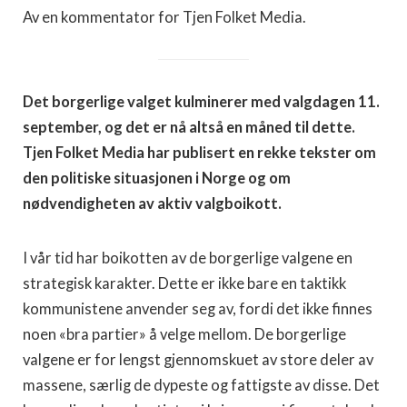
Av en kommentator for Tjen Folket Media.
Det borgerlige valget kulminerer med valgdagen 11.
september, og det er nå altså en måned til dette.
Tjen Folket Media har publisert en rekke tekster om
den politiske situasjonen i Norge og om
nødvendigheten av aktiv valgboikott.
I vår tid har boikotten av de borgerlige valgene en
strategisk karakter. Dette er ikke bare en taktikk
kommunistene anvender seg av, fordi det ikke finnes
noen «bra partier» å velge mellom. De borgerlige
valgene er for lengst gjennomskuet av store deler av
massene, særlig de dypeste og fattigste av disse. Det