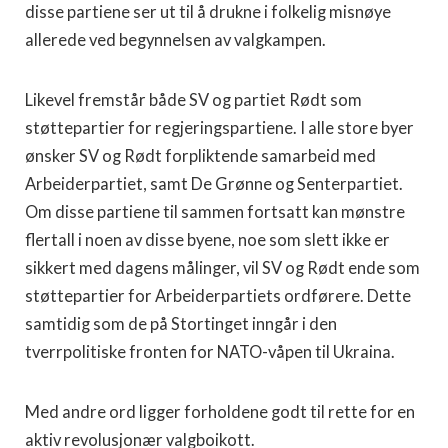
disse partiene ser ut til å drukne i folkelig misnøye
allerede ved begynnelsen av valgkampen.
Likevel fremstår både SV og partiet Rødt som
støttepartier for regjeringspartiene. I alle store byer
ønsker SV og Rødt forpliktende samarbeid med
Arbeiderpartiet, samt De Grønne og Senterpartiet.
Om disse partiene til sammen fortsatt kan mønstre
flertall i noen av disse byene, noe som slett ikke er
sikkert med dagens målinger, vil SV og Rødt ende som
støttepartier for Arbeiderpartiets ordførere. Dette
samtidig som de på Stortinget inngår i den
tverrpolitiske fronten for NATO-våpen til Ukraina.
Med andre ord ligger forholdene godt til rette for en
aktiv revolusjonær valgboikott.