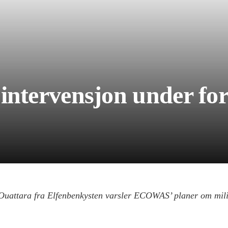
 intervensjon under fo
 Ouattara fra Elfenbenkysten varsler ECOWAS’ planer om mili