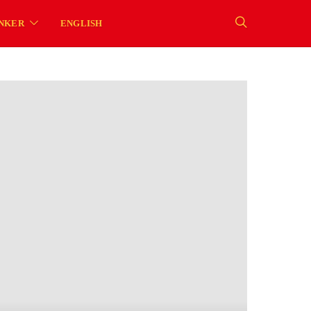
NKER
ENGLISH