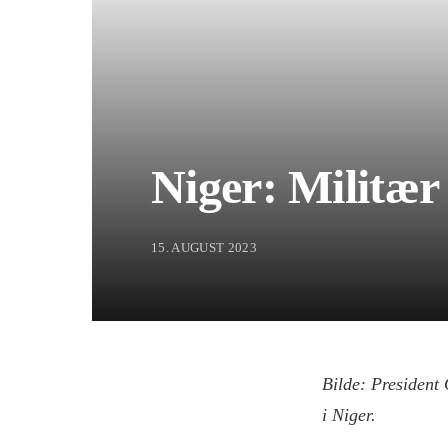
Niger: Militær
15. AUGUST 2023
Bilde: President
i Niger.