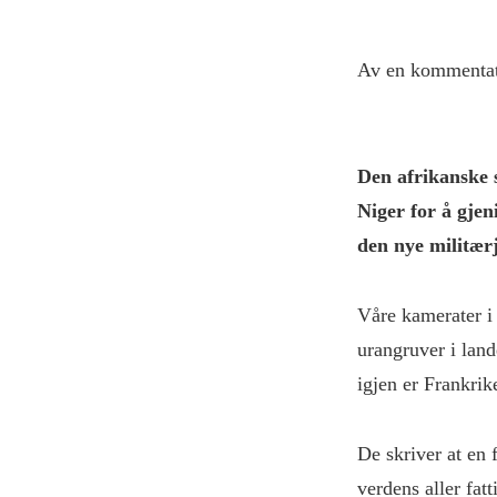
Av en kommentato
Den afrikanske
Niger for å gjen
den nye militær
Våre kamerater i 
urangruver i land
igjen er Frankrik
De skriver at en 
verdens aller fat