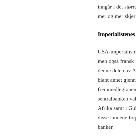
inngår i det størr
mer og mer skjer
Imperialistenes 
USA-imperialisme
men også fransk 
denne delen av Af
blant annet gjen
fremmedlegionen,
sentralbanken val
Afrika samt i Gu
disse landene for
banker.