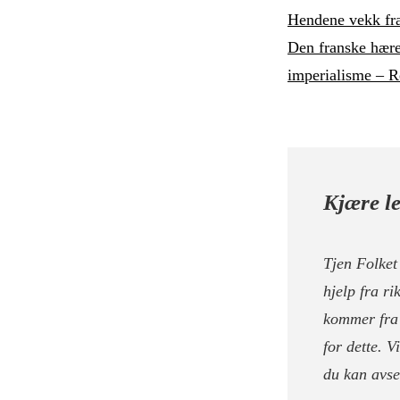
Hendene vekk fr
Den franske hæren
imperialisme – R
Kjære le
Tjen Folket 
hjelp fra ri
kommer fra 
for dette. V
du kan avse