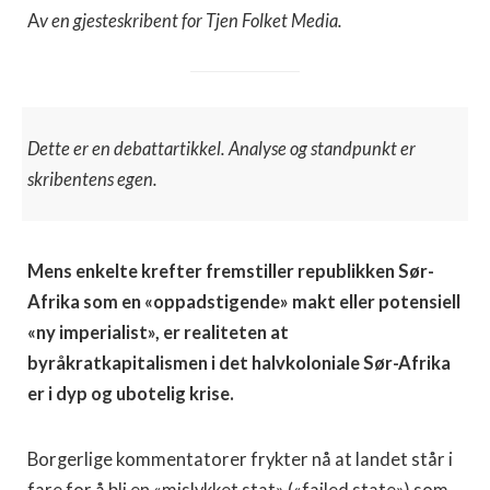
A
v en gjesteskribent for Tjen Folket Media.
Dette er en debattartikkel. Analyse og standpunkt er
skribentens egen.
Mens enkelte krefter fremstiller republikken Sør-
Afrika som en «oppadstigende» makt eller potensiell
«ny imperialist», er realiteten at
byråkratkapitalismen i det halvkoloniale Sør-Afrika
er i dyp og ubotelig krise.
Borgerlige kommentatorer frykter nå at landet står i