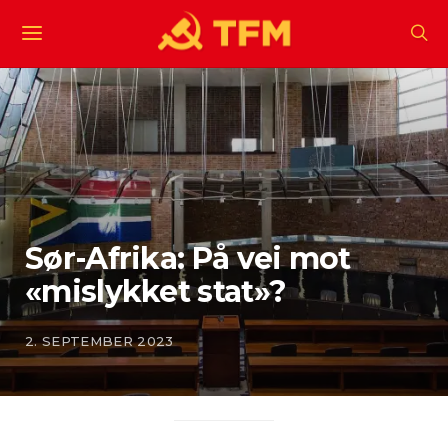
Sør-Afrika: På vei mot
«mislykket stat»?
2. SEPTEMBER 2023