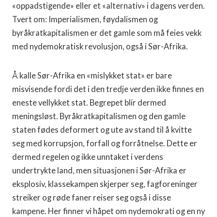
«oppadstigende» eller et «alternativ» i dagens verden.
Tvert om: Imperialismen, føydalismen og
byråkratkapitalismen er det gamle som må feies vekk
med nydemokratisk revolusjon, også i Sør-Afrika.
Å kalle Sør-Afrika en «mislykket stat» er bare
misvisende fordi det i den tredje verden ikke finnes en
eneste vellykket stat. Begrepet blir dermed
meningsløst. Byråkratkapitalismen og den gamle
staten fødes deformert og ute av stand til å kvitte
seg med korrupsjon, forfall og forråtnelse. Dette er
dermed regelen og ikke unntaket i verdens
undertrykte land, men situasjonen i Sør-Afrika er
eksplosiv, klassekampen skjerper seg, fagforeninger
streiker og røde faner reiser seg også i disse
kampene. Her finner vi håpet om nydemokrati og en ny