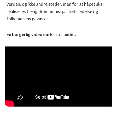
verden, og ikke andre steder, men for at håpet skal
realiseres trengs kommunistpartiets ledelse og
folkehærens geværer.
En borgerlig video om krisa i landet: