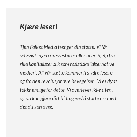
Kjære leser!
Tjen Folket Media trenger din støtte. Vi får
selvsagt ingen pressestøtte eller noen hjelp fra
rike kapitalister slik som rasistiske “alternative
medier”. All vår støtte kommer fra våre lesere
og fra den revolusjonære bevegelsen. Vi er dypt
takknemlige for dette. Vi overlever ikke uten,
og du kan gjøre ditt bidrag ved å støtte oss med
det du kan avse.