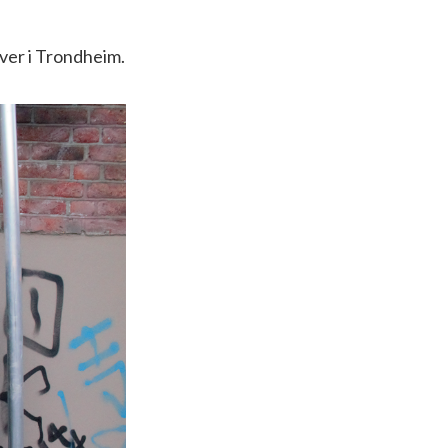
over i Trondheim.