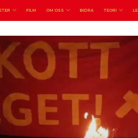
ETER
FILM
OM OSS
BIDRA
TEORI
L