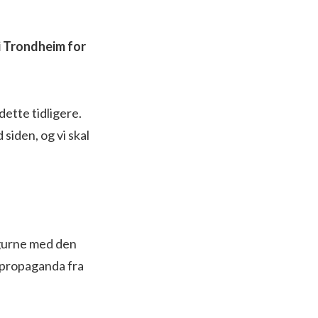
 i Trondheim for
dette tidligere.
siden, og vi skal
lgurne med den
g propaganda fra