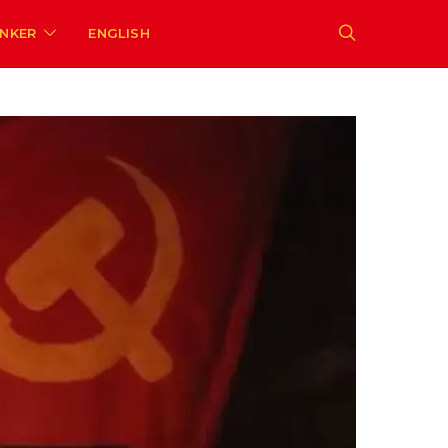
ENKER
ENGLISH