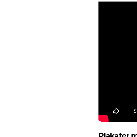
Plakater m