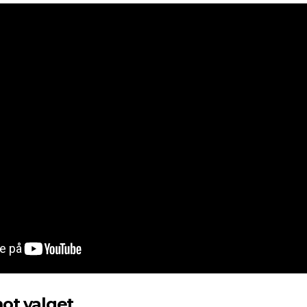
ot valget