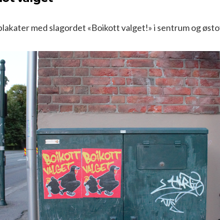
plakater med slagordet «Boikott valget!» i sentrum og øst