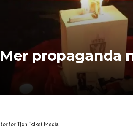
 Mer propaganda m
or for Tjen Folket Media.