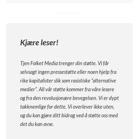
Kjære leser!
Tjen Folket Media trenger din støtte. Vi får
selvsagt ingen pressestøtte eller noen hjelp fra
rike kapitalister slik som rasistiske “alternative
medier”. All vår støtte kommer fra våre lesere
og fra den revolusjonære bevegelsen. Vi er dypt
takknemlige for dette. Vi overlever ikke uten,
og du kan gjøre ditt bidrag ved å støtte oss med
det du kan avse.