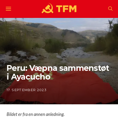
Peru: Væpna sammenstøt
i Ayacucho
17. SEPTEMBER 2023
Bildet er fra en annen anledning.