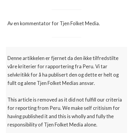
Av en kommentator for Tjen Folket Media.
Denne artikkelen er fjernet da den ikke tilfredstilte
våre kriterier for rapportering fra Peru. Vi tar
selvkritikk for å ha publisert den og dette er helt og
fullt og alene Tjen Folket Medias ansvar.
This article is removed as it did not fulfill our criteria
for reporting from Peru. We make self critisism for
having published it and this is wholly and fully the
responsibility of Tjen Folket Media alone.