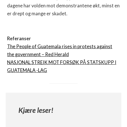
dagene har volden mot demonstrantene økt, minst en
er drept og mange er skadet.
Referanser
The People of Guatemala rises in protests against
the government – Red Herald
NASJONAL STREIK MOT FORSØK PÅ STATSKUPP I
GUATEMALA -LAG
Kjære leser!