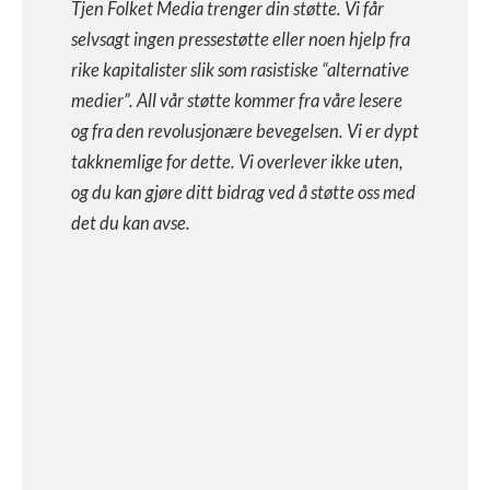
Tjen Folket Media trenger din støtte. Vi får
selvsagt ingen pressestøtte eller noen hjelp fra
rike kapitalister slik som rasistiske “alternative
medier”. All vår støtte kommer fra våre lesere
og fra den revolusjonære bevegelsen. Vi er dypt
takknemlige for dette. Vi overlever ikke uten,
og du kan gjøre ditt bidrag ved å støtte oss med
det du kan avse.