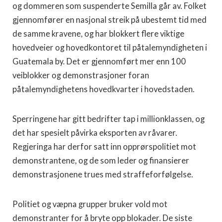
og dommeren som suspenderte Semilla går av. Folket
gjennomfører en nasjonal streik på ubestemt tid med
de samme kravene, og har blokkert flere viktige
hovedveier og hovedkontoret til påtalemyndigheten i
Guatemala by. Det er gjennomført mer enn 100
veiblokker og demonstrasjoner foran
påtalemyndighetens hovedkvarter i hovedstaden.
Sperringene har gitt bedrifter tap i millionklassen, og
det har spesielt påvirka eksporten av råvarer.
Regjeringa har derfor satt inn opprørspolitiet mot
demonstrantene, og de som leder og finansierer
demonstrasjonene trues med straffeforfølgelse.
Politiet og væpna grupper bruker vold mot
demonstranter for å bryte opp blokader. De siste