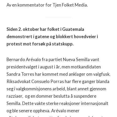
Av en kommentator for Tjen Folket Media.
Siden 2. oktober har folket i Guatemala
demonstrert i gatene og blokkert hovedveier i
protest mot forsøk på statskupp.
Bernardo Arévalo fra partiet Nueva Semilla vant
presidentvalget i august i år, men motkandidaten
Sandra Torres har kommet med anklager om valgfusk.
Riksadvokat Consuelo Porras har flere ganger blanda
seg i valgkommisjonens arbeid, blant annet gjennom
razziaer, og en dommer beslutta å suspendere
Semilla. Dette vakte sterke reaksjoner internasjonalt
og ble senere oppheva. Arévalo mener