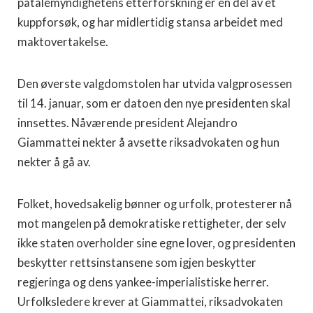
påtalemyndighetens etterforskning er en del av et
kuppforsøk, og har midlertidig stansa arbeidet med
maktovertakelse.
Den øverste valgdomstolen har utvida valgprosessen
til 14. januar, som er datoen den nye presidenten skal
innsettes. Nåværende president Alejandro
Giammattei nekter å avsette riksadvokaten og hun
nekter å gå av.
Folket, hovedsakelig bønner og urfolk, protesterer nå
mot mangelen på demokratiske rettigheter, der selv
ikke staten overholder sine egne lover, og presidenten
beskytter rettsinstansene som igjen beskytter
regjeringa og dens yankee-imperialistiske herrer.
Urfolksledere krever at Giammattei, riksadvokaten