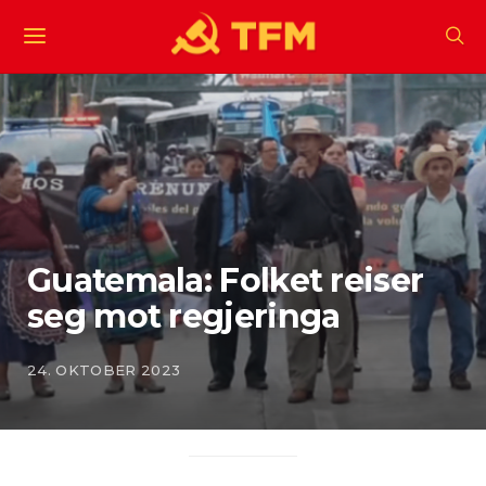
Guatemala: Folket reiser
seg mot regjeringa
24. OKTOBER 2023