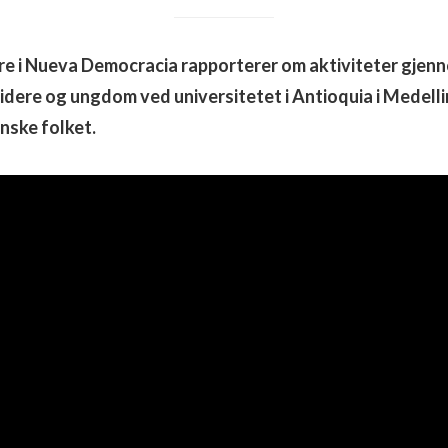
e i Nueva Democracia rapporterer om aktiviteter gjen
idere og ungdom ved universitetet i Antioquia i Medellin
nske folket.