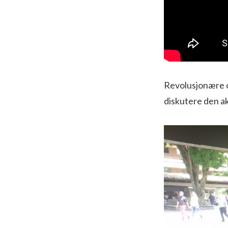
Revolusjonære og
diskutere den ak