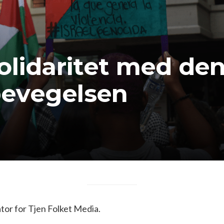
olidaritet med den
evegelsen
or for Tjen Folket Media.