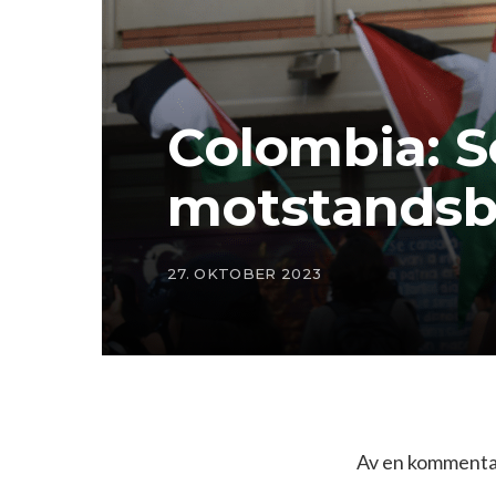
Colombia: S
motstandsb
27. OKTOBER 2023
Av en kommentat