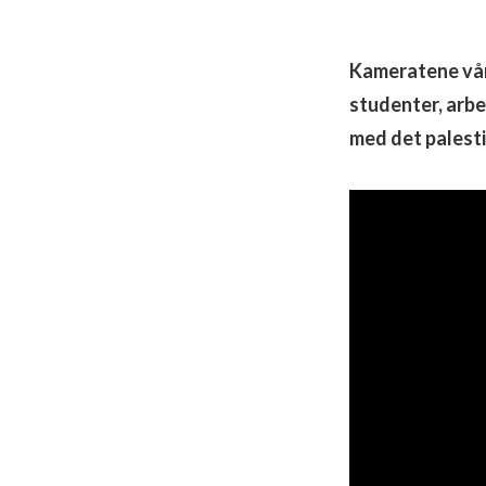
Kameratene vår
studenter, arbe
med det palesti