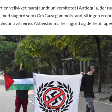
t en vellykket marsj rundt universitetet i Antioquia, der r
, med slagord som «Om Gaza gjør motstand, vil ingen erobr
Palestina vil seire». Aktivister malte slagord og delte ut løp