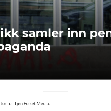
ikk samler inn pen
opaganda
or for Tjen Folket Media.