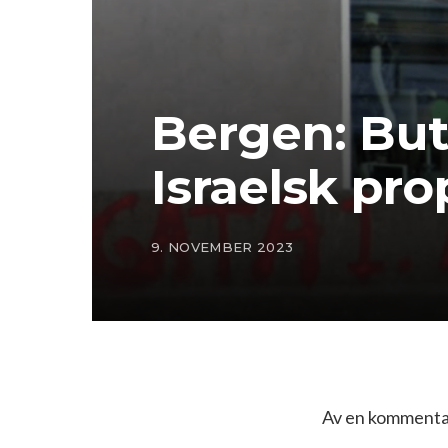
Bergen: But
Israelsk pr
9. NOVEMBER 2023
Av en kommentat