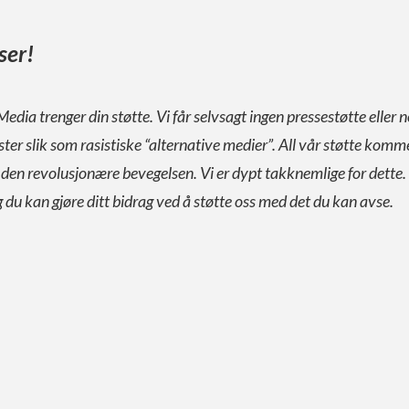
ser!
Media trenger din støtte. Vi får selvsagt ingen pressestøtte eller n
ister slik som rasistiske “alternative medier”. All vår støtte komm
a den revolusjonære bevegelsen. Vi er dypt takknemlige for dette.
g du kan gjøre ditt bidrag ved å støtte oss med det du kan avse.