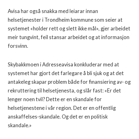
Avisa har også snakka med leiarar innan
helsetjenester i Trondheim kommune som seier at
systemet «holder rett og slett ikke mål», gjer arbeidet
meir tungvint, feil stansar arbeidet og at informasjon
forsvinn.
Skybakkmoen i Adresseavisa konkluderar med at
systemet har gjort det farlegare å bli sjuk og at det
antakeleg skapar problem både for finansiering av- og
rekruttering til helsetjenesta, og slår fast: «Er det
lenger noen tvil? Dette er en skandale for
helsetjenestene i vår region. Det er en offentlig
anskaffelses-skandale. Og det er en politisk
skandale.»