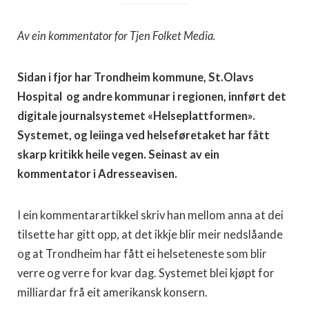
Av ein kommentator for Tjen Folket Media.
Sidan i fjor har Trondheim kommune, St.Olavs
Hospital og andre kommunar i regionen, innført det
digitale journalsystemet «Helseplattformen».
Systemet, og leiinga ved helseføretaket har fått
skarp kritikk heile vegen. Seinast av ein
kommentator i Adresseavisen.
I ein kommentarartikkel skriv han mellom anna at dei
tilsette har gitt opp, at det ikkje blir meir nedslåande
og at Trondheim har fått ei helseteneste som blir
verre og verre for kvar dag. Systemet blei kjøpt for
milliardar frå eit amerikansk konsern.