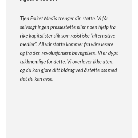
Tjen Folket Media trenger din støtte. Vi får
selvsagt ingen pressestøtte eller noen hjelp fra
rike kapitalister slik som rasistiske “alternative
medier”. All vår støtte kommer fra våre lesere
og fra den revolusjonære bevegelsen. Vi er dypt
takknemlige for dette. Vi overlever ikke uten,
og du kan gjøre ditt bidrag ved å støtte oss med
det du kan avse.