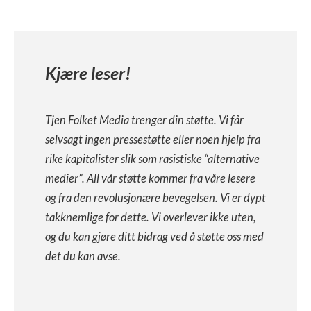
Kjære leser!
Tjen Folket Media trenger din støtte. Vi får
selvsagt ingen pressestøtte eller noen hjelp fra
rike kapitalister slik som rasistiske “alternative
medier”. All vår støtte kommer fra våre lesere
og fra den revolusjonære bevegelsen. Vi er dypt
takknemlige for dette. Vi overlever ikke uten,
og du kan gjøre ditt bidrag ved å støtte oss med
det du kan avse.