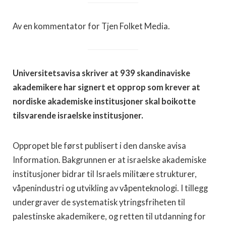
Av en kommentator for Tjen Folket Media.
Universitetsavisa skriver at 939 skandinaviske
akademikere har signert et opprop som krever at
nordiske akademiske institusjoner skal boikotte
tilsvarende israelske institusjoner.
Oppropet ble først publisert i den danske avisa
Information. Bakgrunnen er at israelske akademiske
institusjoner bidrar til Israels militære strukturer,
våpenindustri og utvikling av våpenteknologi. I tillegg
undergraver de systematisk ytringsfriheten til
palestinske akademikere, og retten til utdanning for