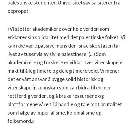
palestinske studenter. Universitetsavisa siterer fra
oppropet:
«Vi støtter akademikere over hele verden som
erklærer sin solidaritet med det palestinske folket. Vi
kan ikke være passive mens den israelske staten tar
livet av tusenvis av sivile palestinere. (…) Som
akademikere og forskere er vi klar over vitenskapens
makt til å legitimere og delegitimere vold. Vi mener
det er vårt ansvar å bygge solid historisk og
vitenskapelig kunnskap som kan bidra til en mer
rettferdig verden, og å bruke ressursene og
plattformene våre til å handle og tale mot brutalitet
som følge av imperialisme, kolonialisme og
folkemord.»