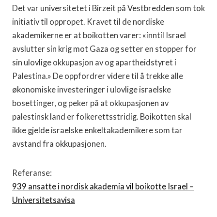
Det var universitetet i Birzeit på Vestbredden som tok
initiativ til oppropet. Kravet til de nordiske
akademikerne er at boikotten varer: «inntil Israel
avslutter sin krig mot Gaza og setter en stopper for
sin ulovlige okkupasjon av og apartheidstyret i
Palestina.» De oppfordrer videre til å trekke alle
økonomiske investeringer i ulovlige israelske
bosettinger, og peker på at okkupasjonen av
palestinsk land er folkerettsstridig. Boikotten skal
ikke gjelde israelske enkeltakademikere som tar
avstand fra okkupasjonen.
Referanse:
939 ansatte i nordisk akademia vil boikotte Israel –
Universitetsavisa