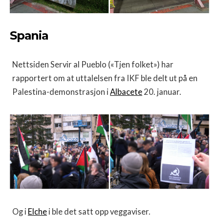
Spania
Nettsiden Servir al Pueblo («Tjen folket») har
rapportert om at uttalelsen fra IKF ble delt ut på en
Palestina-demonstrasjon i
Albacete
20. januar.
Og i
Elche
i ble det satt opp veggaviser.