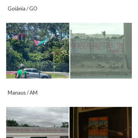
Goiânia / GO
Manaus / AM