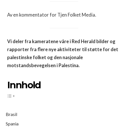
Av en kommentator for Tjen Folket Media.
Vi deler fra kameratene våre i Red Herald bilder og
rapporter fra flere nye aktiviteter til støtte for det
palestinske folket og den nasjonale
motstandsbevegelsen i Palestina.
Innhold
Brasil
Spania