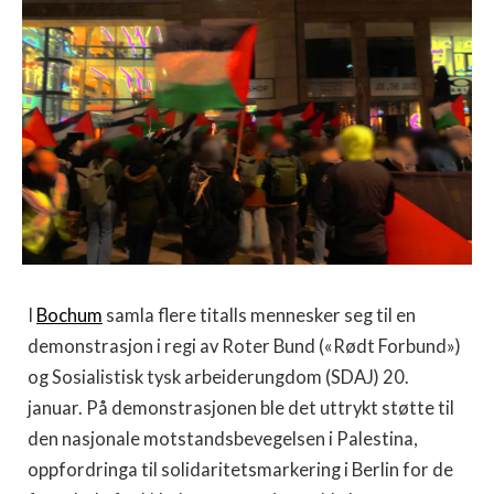
I
Bochum
samla flere titalls mennesker seg til en
demonstrasjon i regi av Roter Bund («Rødt Forbund»)
og Sosialistisk tysk arbeiderungdom (SDAJ) 20.
januar. På demonstrasjonen ble det uttrykt støtte til
den nasjonale motstandsbevegelsen i Palestina,
oppfordringa til solidaritetsmarkering i Berlin for de