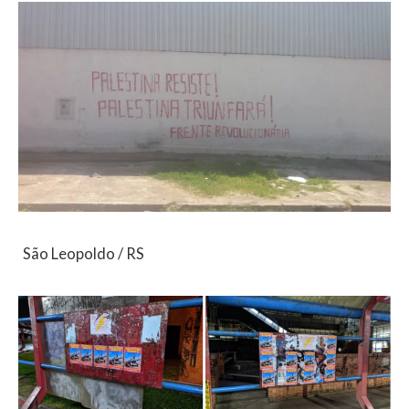
São Leopoldo / RS