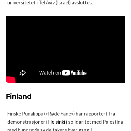
universitetet i Tel Aviv (Israel) avsluttes.
Finland
Finske Punalippu («Røde Fane») har rapportert fra
demonstrasjoner i
Helsinki
i solidaritet med Palestina
med hundrevis av deltakere hver gang. I