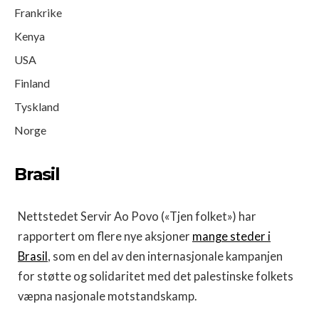
Frankrike
Kenya
USA
Finland
Tyskland
Norge
Brasil
Nettstedet Servir Ao Povo («Tjen folket») har
rapportert om flere nye aksjoner
mange steder i
Brasil
, som en del av den internasjonale kampanjen
for støtte og solidaritet med det palestinske folkets
væpna nasjonale motstandskamp.