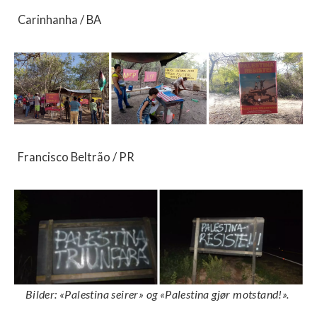
Carinhanha / BA
Francisco Beltrão / PR
Bilder: «Palestina seirer» og «Palestina gjør motstand!».