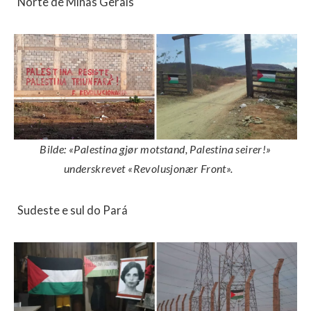
Norte de Minas Gerais
Bilde: «Palestina gjør motstand, Palestina seirer!»
underskrevet «Revolusjonær Front».
Sudeste e sul do Pará