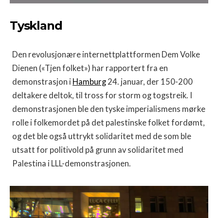
Tyskland
Den revolusjonære internettplattformen Dem Volke
Dienen («Tjen folket») har rapportert fra en
demonstrasjon i
Hamburg
24. januar, der 150-200
deltakere deltok, til tross for storm og togstreik. I
demonstrasjonen ble den tyske imperialismens mørke
rolle i folkemordet på det palestinske folket fordømt,
og det ble også uttrykt solidaritet med de som ble
utsatt for politivold på grunn av solidaritet med
Palestina i LLL-demonstrasjonen.