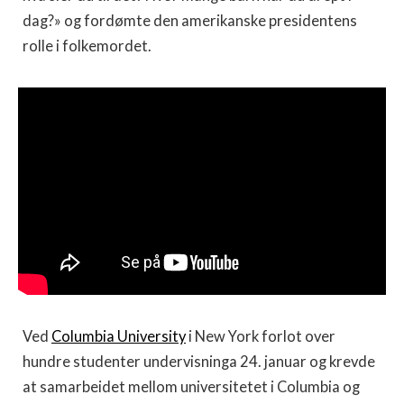
dag?» og fordømte den amerikanske presidentens
rolle i folkemordet.
Ved
Columbia University
i New York forlot over
hundre studenter undervisninga 24. januar og krevde
at samarbeidet mellom universitetet i Columbia og