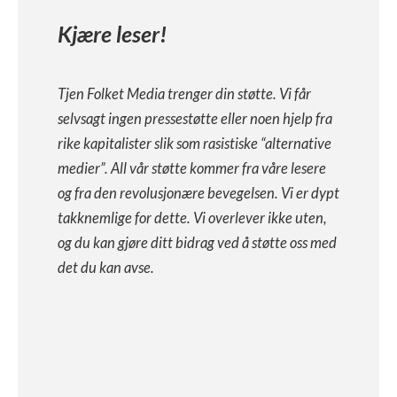
Kjære leser!
Tjen Folket Media trenger din støtte. Vi får
selvsagt ingen pressestøtte eller noen hjelp fra
rike kapitalister slik som rasistiske “alternative
medier”. All vår støtte kommer fra våre lesere
og fra den revolusjonære bevegelsen. Vi er dypt
takknemlige for dette. Vi overlever ikke uten,
og du kan gjøre ditt bidrag ved å støtte oss med
det du kan avse.