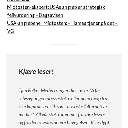
Midtøsten-ekspert: USAs angrep er strategisk
feilvurdering – Dagsavisen
USA-angrepene i Midtøsten: – Hamas tjener på det –
VG
Kjære leser!
Tjen Folket Media trenger din støtte. Vi får
selvsagt ingen pressestøtte eller noen hjelp fra
rike kapitalister slik som rasistiske “alternative
medier”. All vår støtte kommer fra våre lesere
og fra den revolusjonære bevegelsen. Vi er dypt