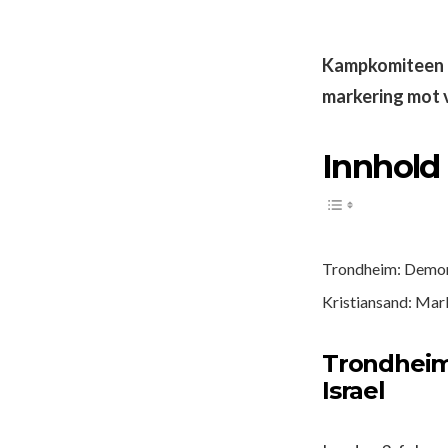
Kampkomiteen ha
markering mot 
Innhold
Trondheim: Demons
Kristiansand: Mar
Trondheim:
Israel