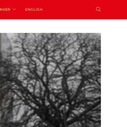
ENKER
ENGLISH