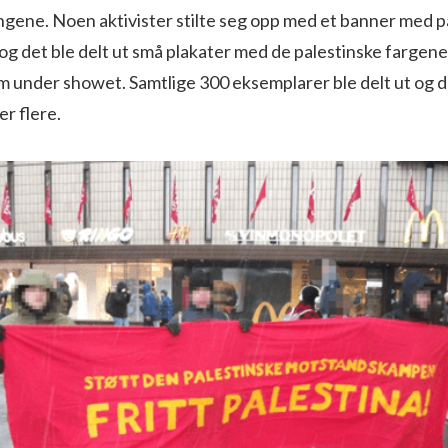
ngene. Noen aktivister stilte seg opp med et banner med p
 og det ble delt ut små plakater med de palestinske farge
m under showet. Samtlige 300 eksemplarer ble delt ut og d
er flere.