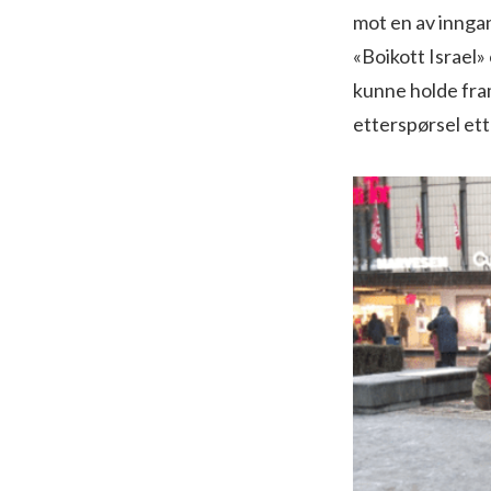
mot en av innga
«Boikott Israel»
kunne holde fra
etterspørsel ett