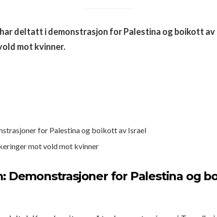
r deltatt i demonstrasjon for Palestina og boikott av I
vold mot kvinner.
trasjoner for Palestina og boikott av Israel
keringer mot vold mot kvinner
 Demonstrasjoner for Palestina og bo