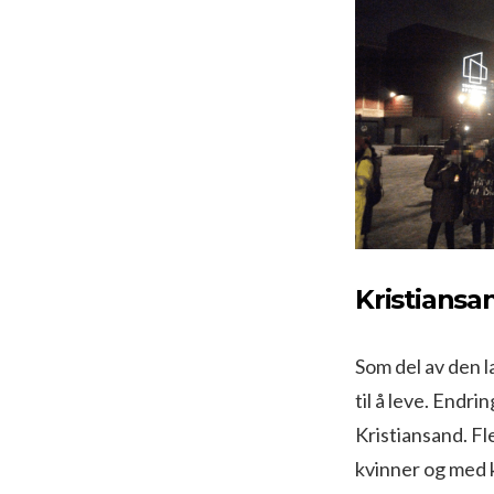
Kristiansa
Som del av den 
til å leve. Endr
Kristiansand. F
kvinner og med k