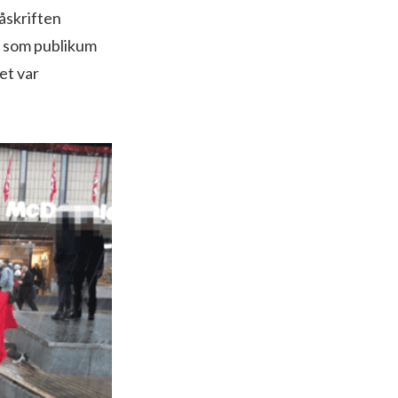
åskriften
ne som publikum
et var