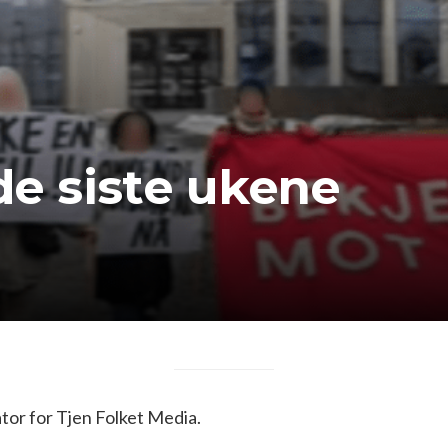
de siste ukene
or for Tjen Folket Media.