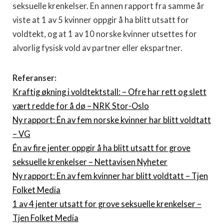
seksuelle krenkelser. En annen rapport fra samme år
viste at 1 av 5 kvinner oppgir å ha blitt utsatt for
voldtekt, og at 1 av 10 norske kvinner utsettes for
alvorlig fysisk vold av partner eller ekspartner.
Referanser:
Kraftig økning i voldtektstall: – Ofre har rett og slett
vært redde for å dø – NRK Stor-Oslo
Ny rapport: Én av fem norske kvinner har blitt voldtatt
– VG
Én av fire jenter oppgir å ha blitt utsatt for grove
seksuelle krenkelser – Nettavisen Nyheter
Ny rapport: En av fem kvinner har blitt voldtatt – Tjen
Folket Media
1 av 4 jenter utsatt for grove seksuelle krenkelser –
Tjen Folket Media