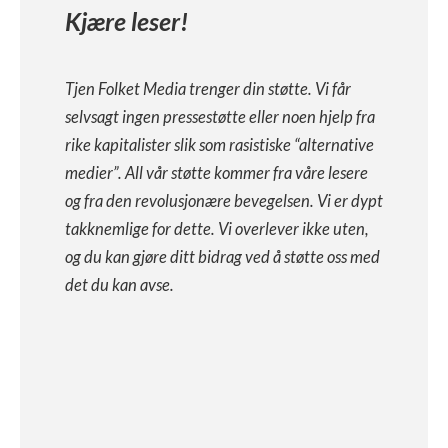
Kjære leser!
Tjen Folket Media trenger din støtte. Vi får
selvsagt ingen pressestøtte eller noen hjelp fra
rike kapitalister slik som rasistiske “alternative
medier”. All vår støtte kommer fra våre lesere
og fra den revolusjonære bevegelsen. Vi er dypt
takknemlige for dette. Vi overlever ikke uten,
og du kan gjøre ditt bidrag ved å støtte oss med
det du kan avse.