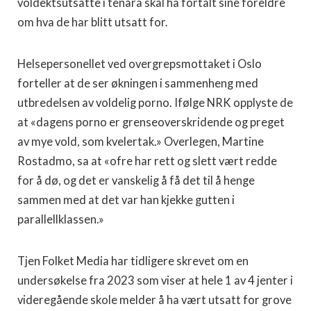
voldektsutsatte i tenåra skal ha fortalt sine foreldre
om hva de har blitt utsatt for.
Helsepersonellet ved overgrepsmottaket i Oslo
forteller at de ser økningen i sammenheng med
utbredelsen av voldelig porno. Ifølge NRK opplyste de
at «dagens porno er grenseoverskridende og preget
av mye vold, som kvelertak.» Overlegen, Martine
Rostadmo, sa at «ofre har rett og slett vært redde
for å dø, og det er vanskelig å få det til å henge
sammen med at det var han kjekke gutten i
parallellklassen.»
Tjen Folket Media har tidligere skrevet om en
undersøkelse fra 2023 som viser at hele 1 av 4 jenter i
videregående skole melder å ha vært utsatt for grove