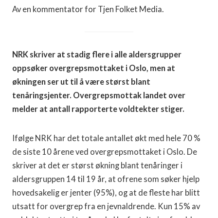
Av en kommentator for Tjen Folket Media.
NRK skriver at stadig flere i alle aldersgrupper
oppsøker overgrepsmottaket i Oslo, men at
økningen ser ut til å være størst blant
tenåringsjenter. Overgrepsmottak landet over
melder at antall rapporterte voldtekter stiger.
Ifølge NRK har det totale antallet økt med hele 70 %
de siste 10 årene ved overgrepsmottaket i Oslo. De
skriver at det er størst økning blant tenåringer i
aldersgruppen 14 til 19 år, at ofrene som søker hjelp
hovedsakelig er jenter (95%), og at de fleste har blitt
utsatt for overgrep fra en jevnaldrende. Kun 15% av