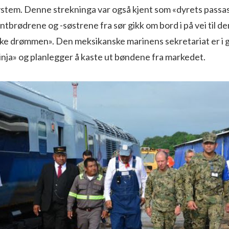
stem. Denne strekninga var også kjent som «dyrets passas
tbrødrene og -søstrene fra sør gikk om bord i på vei til d
e drømmen». Den meksikanske marinens sekretariat er i 
linja» og planlegger å kaste ut bøndene fra markedet.