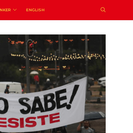
ENKER
ENGLISH