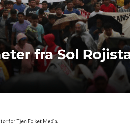
ter fra Sol Rojist
or for Tjen Folket Media.