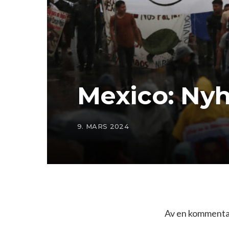
Mexico: Nyhe
9. MARS 2024
Av en kommentat