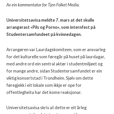
Av ein kommentator for Tjen Folket Media.
Universitetsavisa meldte 7. mars at det skulle
arrangerast «Pils og Porno», som internfest på
Studentersamfundeet på kvinnedagen.
Arrangøren var Laurdagskomiteen, som er ansvarleg
for det kulturelle som føregår på huset på laurdagar,
med andre ord ein sentral aktør i studentmiljøet og
for mange andre, sidan Studentersamfundet er ein
viktig konsertstad i Trondheim. Sjølv om dette
føregjekk i eit lokale som ikkje er ope for
offentlegheita har det kome reaksjonar.
Universitetsavisa skriv at dette er eit årleg