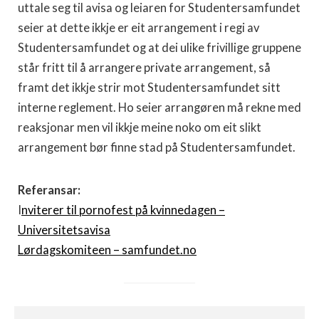
uttale seg til avisa og leiaren for Studentersamfundet
seier at dette ikkje er eit arrangement i regi av
Studentersamfundet og at dei ulike frivillige gruppene
står fritt til å arrangere private arrangement, så
framt det ikkje strir mot Studentersamfundet sitt
interne reglement. Ho seier arrangøren må rekne med
reaksjonar men vil ikkje meine noko om eit slikt
arrangement bør finne stad på Studentersamfundet.
Referansar:
I
nviterer til pornofest på kvinnedagen –
Universitetsavisa
Lørdagskomiteen – samfundet.no