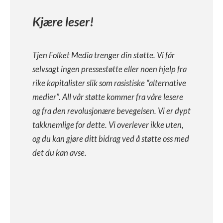
Kjære leser!
Tjen Folket Media trenger din støtte. Vi får
selvsagt ingen pressestøtte eller noen hjelp fra
rike kapitalister slik som rasistiske “alternative
medier”. All vår støtte kommer fra våre lesere
og fra den revolusjonære bevegelsen. Vi er dypt
takknemlige for dette. Vi overlever ikke uten,
og du kan gjøre ditt bidrag ved å støtte oss med
det du kan avse.