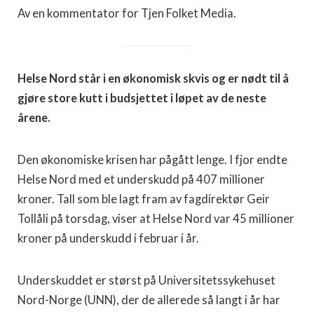
Av en kommentator for Tjen Folket Media.
Helse Nord står i en økonomisk skvis og er nødt til å
gjøre store kutt i budsjettet i løpet av de neste
årene.
Den økonomiske krisen har pågått lenge. I fjor endte
Helse Nord med et underskudd på 407 millioner
kroner. Tall som ble lagt fram av fagdirektør Geir
Tollåli på torsdag, viser at Helse Nord var 45 millioner
kroner på underskudd i februar i år.
Underskuddet er størst på Universitetssykehuset
Nord-Norge (UNN), der de allerede så langt i år har