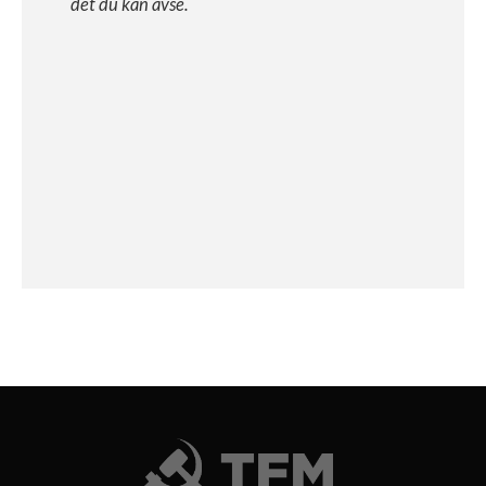
det du kan avse.