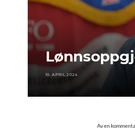
Lønnsoppgjø
10. APRIL 2024
Av en kommentat