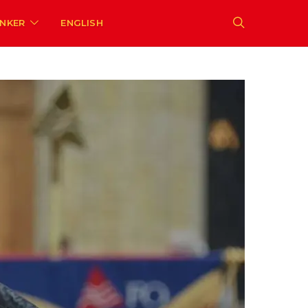
ENKER
ENGLISH