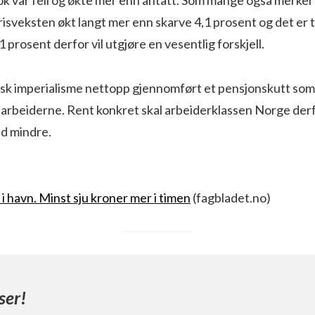
sveksten økt langt mer enn skarve 4,1 prosent og det er t
 prosent derfor vil utgjøre en vesentlig forskjell.
sk imperialisme nettopp gjennomført et pensjonskutt som 
v arbeiderne. Rent konkret skal arbeiderklassen Norge der
ed mindre.
 havn. Minst sju kroner mer i timen
(fagbladet.no)
ser!