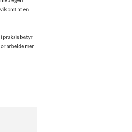
vilsomt at en
i praksis betyr
for arbeide mer