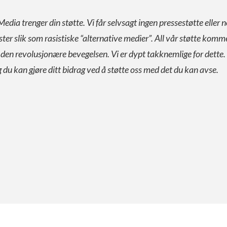
Media trenger din støtte. Vi får selvsagt ingen pressestøtte eller n
ister slik som rasistiske “alternative medier”. All vår støtte komm
a den revolusjonære bevegelsen. Vi er dypt takknemlige for dette.
g du kan gjøre ditt bidrag ved å støtte oss med det du kan avse.