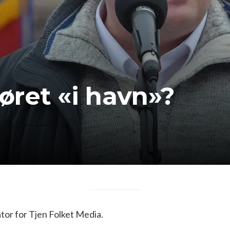
ret «i havn»?
or for Tjen Folket Media.