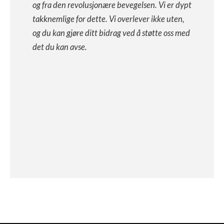
og fra den revolusjonære bevegelsen. Vi er dypt
takknemlige for dette. Vi overlever ikke uten,
og du kan gjøre ditt bidrag ved å støtte oss med
det du kan avse.