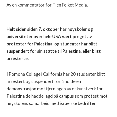
Av en kommentator for Tjen Folket Media.
Helt siden siden 7. oktober har høyskoler og
universiteter over hele USA vært preget av
protester for Palestina, og studenter har blitt
suspendert for sin støtte til Palestina, eller blitt
arresterte.
I Pomona College i California har 20 studenter blitt
arrestert og suspendert for å holde en
demonstrasjon mot fjerningen av et kunstverk for
Palestina de hadde lagd på campus som protest mot
høyskolens samarbeid med israelske bedrifter.