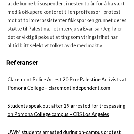
at de kunne bli suspendert i nesten to år for å ha vært
med å okkupere kontoret til en proffessor i protest
mot at to lærerassistenter fikk sparken grunnet deres
støtte til Palestina. I et intervju sa Evan sa «Jeg føler
det er viktig å peke ut at ting som ytringsfrihet har
alltid blitt selektivt tolket av de med makt.»
Referanser
Claremont Police Arrest 20 Pro-Palestine Activists at
Pomona College – claremontindependent.com
Students speak out after 19 arrested for trespassing
on Pomona College campus – CBS Los Angeles
UWM students arrested during on-campus protest