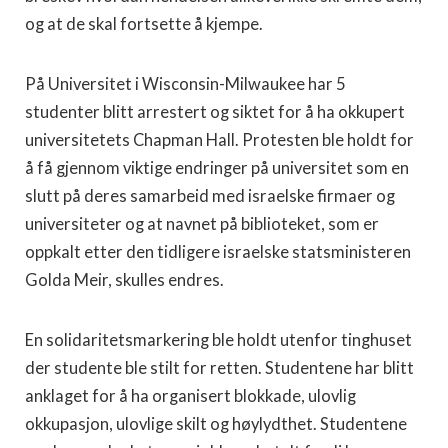
og at de skal fortsette å kjempe.
På Universitet i Wisconsin-Milwaukee har 5
studenter blitt arrestert og siktet for å ha okkupert
universitetets Chapman Hall. Protesten ble holdt for
å få gjennom viktige endringer på universitet som en
slutt på deres samarbeid med israelske firmaer og
universiteter og at navnet på biblioteket, som er
oppkalt etter den tidligere israelske statsministeren
Golda Meir, skulles endres.
En solidaritetsmarkering ble holdt utenfor tinghuset
der studente ble stilt for retten. Studentene har blitt
anklaget for å ha organisert blokkade, ulovlig
okkupasjon, ulovlige skilt og høylydthet. Studentene