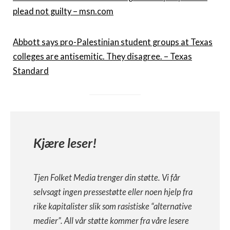
plead not guilty – msn.com
Abbott says pro-Palestinian student groups at Texas
colleges are antisemitic.
They disagree. – Texas
Standard
Kjære leser!
Tjen Folket Media trenger din støtte. Vi får
selvsagt ingen pressestøtte eller noen hjelp fra
rike kapitalister slik som rasistiske “alternative
medier”. All vår støtte kommer fra våre lesere