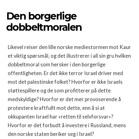
Den borgerlige
dobbeltmoralen
Likevel reiser den lille norske mediestormen mot Kaur
et viktig spørsmål, og det illustrerer i all sin gru hvilken
dobbeltmoral som hersker i den borgerlige
offentligheten. Er det ikke terror Israel driver med
mot det palestinske folket? Hvorfor er ikke Israels
støttespillere og de som profitterer på dette
medskyldige? Hvorfor er det mer provoserende å
protestere kraftfullt mot dette, enn å si at
okkupanten Israel har «retten til selvforsvar»?
Hvorfor er det forbudt å investere i Russland, mens
den norske staten beriker seg i Israel?