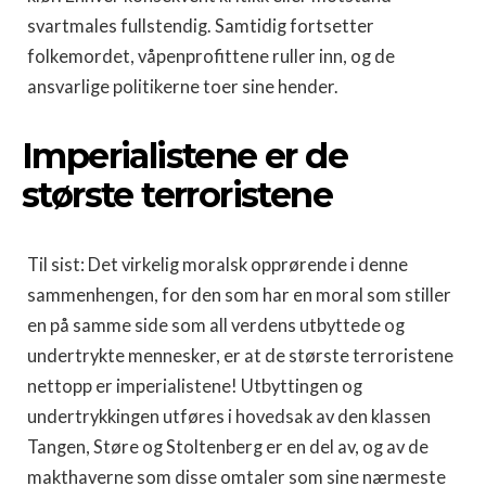
svartmales fullstendig. Samtidig fortsetter
folkemordet, våpenprofittene ruller inn, og de
ansvarlige politikerne toer sine hender.
Imperialistene er de
største terroristene
Til sist: Det virkelig moralsk opprørende i denne
sammenhengen, for den som har en moral som stiller
en på samme side som all verdens utbyttede og
undertrykte mennesker, er at de største terroristene
nettopp er imperialistene! Utbyttingen og
undertrykkingen utføres i hovedsak av den klassen
Tangen, Støre og Stoltenberg er en del av, og av de
makthaverne som disse omtaler som sine nærmeste