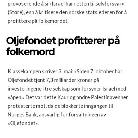
provoserende å si «Israel har retten til selvforsvar»
(Støre), enn å kritisere den norske statslederen for å
profittere på folkemordet.
Oljefondet profitterer på
folkemord
Klassekampen skriver 3. mai: «Siden 7. oktober har
Oljefondet tjent 7,3 milliarder kroner på
investeringene i tre selskap som forsyner Israel med
våpen.» Det var dette Kaur og andre Palestinavenner
protesterte mot, da de blokkerte inngangen til
Norges Bank, ansvarlig for forvaltningen av
«Oljefondet».