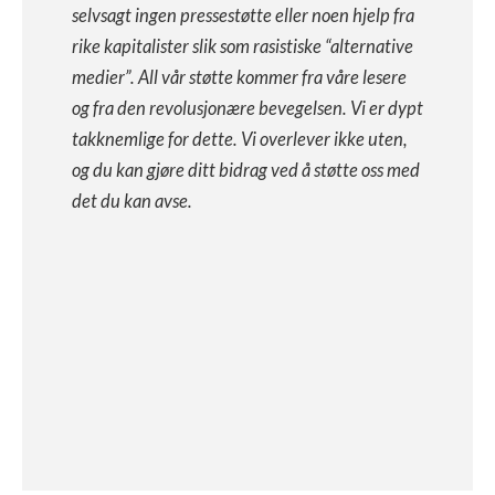
selvsagt ingen pressestøtte eller noen hjelp fra
rike kapitalister slik som rasistiske “alternative
medier”. All vår støtte kommer fra våre lesere
og fra den revolusjonære bevegelsen. Vi er dypt
takknemlige for dette. Vi overlever ikke uten,
og du kan gjøre ditt bidrag ved å støtte oss med
det du kan avse.