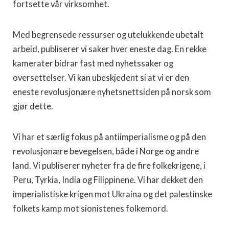
fortsette vår virksomhet.
Med begrensede ressurser og utelukkende ubetalt
arbeid, publiserer vi saker hver eneste dag. En rekke
kamerater bidrar fast med nyhetssaker og
oversettelser. Vi kan ubeskjedent si at vi er den
eneste revolusjonære nyhetsnettsiden på norsk som
gjør dette.
Vi har et særlig fokus på antiimperialisme og på den
revolusjonære bevegelsen, både i Norge og andre
land. Vi publiserer nyheter fra de fire folkekrigene, i
Peru, Tyrkia, India og Filippinene. Vi har dekket den
imperialistiske krigen mot Ukraina og det palestinske
folkets kamp mot sionistenes folkemord.