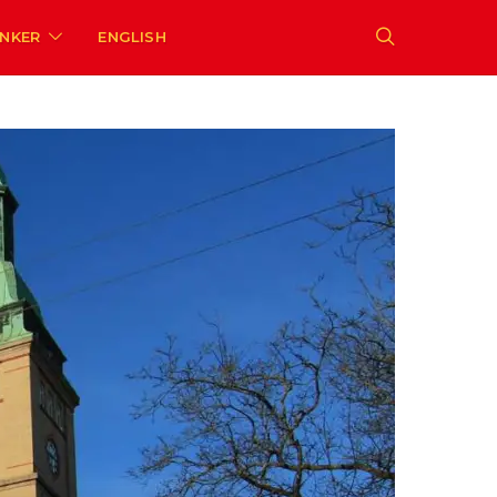
ENKER
ENGLISH