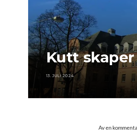
Kutt skaper
13. JULI 2024
Av en kommentat