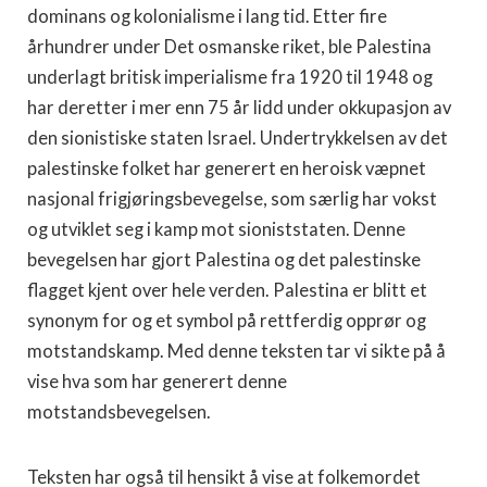
dominans og kolonialisme i lang tid. Etter fire
århundrer under Det osmanske riket, ble Palestina
underlagt britisk imperialisme fra 1920 til 1948 og
har deretter i mer enn 75 år lidd under okkupasjon av
den sionistiske staten Israel. Undertrykkelsen av det
palestinske folket har generert en heroisk væpnet
nasjonal frigjøringsbevegelse, som særlig har vokst
og utviklet seg i kamp mot sioniststaten. Denne
bevegelsen har gjort Palestina og det palestinske
flagget kjent over hele verden. Palestina er blitt et
synonym for og et symbol på rettferdig opprør og
motstandskamp. Med denne teksten tar vi sikte på å
vise hva som har generert denne
motstandsbevegelsen.
Teksten har også til hensikt å vise at folkemordet