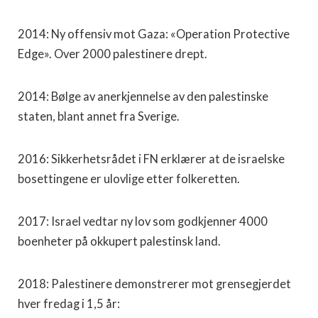
2014: Ny offensiv mot Gaza: «Operation Protective
Edge». Over 2000 palestinere drept.
2014: Bølge av anerkjennelse av den palestinske
staten, blant annet fra Sverige.
2016: Sikkerhetsrådet i FN erklærer at de israelske
bosettingene er ulovlige etter folkeretten.
2017: Israel vedtar ny lov som godkjenner 4000
boenheter på okkupert palestinsk land.
2018: Palestinere demonstrerer mot grensegjerdet
hver fredag i 1,5 år: