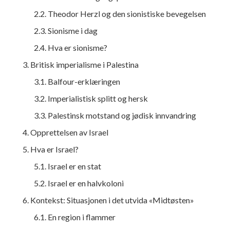
2.2. Theodor Herzl og den sionistiske bevegelsen
2.3. Sionisme i dag
2.4. Hva er sionisme?
3. Britisk imperialisme i Palestina
3.1. Balfour-erklæringen
3.2. Imperialistisk splitt og hersk
3.3. Palestinsk motstand og jødisk innvandring
4. Opprettelsen av Israel
5. Hva er Israel?
5.1. Israel er en stat
5.2. Israel er en halvkoloni
6. Kontekst: Situasjonen i det utvida «Midtøsten»
6.1. En region i flammer