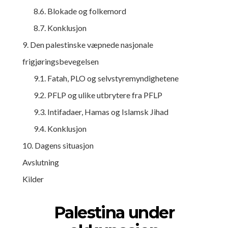
8.6. Blokade og folkemord
8.7. Konklusjon
9. Den palestinske væpnede nasjonale
frigjøringsbevegelsen
9.1. Fatah, PLO og selvstyremyndighetene
9.2. PFLP og ulike utbrytere fra PFLP
9.3. Intifadaer, Hamas og Islamsk Jihad
9.4. Konklusjon
10. Dagens situasjon
Avslutning
Kilder
Palestina under