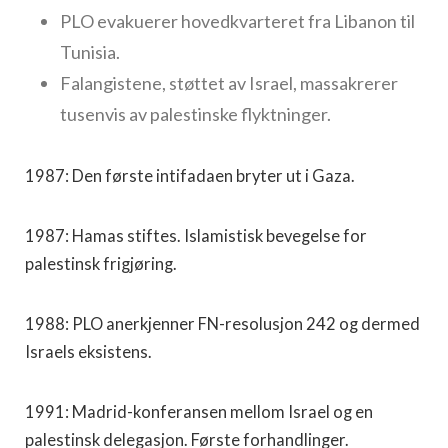
PLO evakuerer hovedkvarteret fra Libanon til
Tunisia.
Falangistene, støttet av Israel, massakrerer
tusenvis av palestinske flyktninger.
1987: Den første intifadaen bryter ut i Gaza.
1987: Hamas stiftes. Islamistisk bevegelse for
palestinsk frigjøring.
1988: PLO anerkjenner FN-resolusjon 242 og dermed
Israels eksistens.
1991: Madrid-konferansen mellom Israel og en
palestinsk delegasjon. Første forhandlinger.