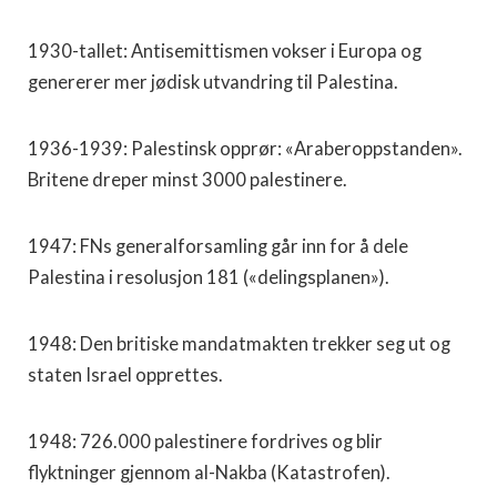
1930-tallet: Antisemittismen vokser i Europa og
genererer mer jødisk utvandring til Palestina.
1936-1939: Palestinsk opprør: «Araberoppstanden».
Britene dreper minst 3000 palestinere.
1947: FNs generalforsamling går inn for å dele
Palestina i resolusjon 181 («delingsplanen»).
1948: Den britiske mandatmakten trekker seg ut og
staten Israel opprettes.
1948: 726.000 palestinere fordrives og blir
flyktninger gjennom al-Nakba (Katastrofen).