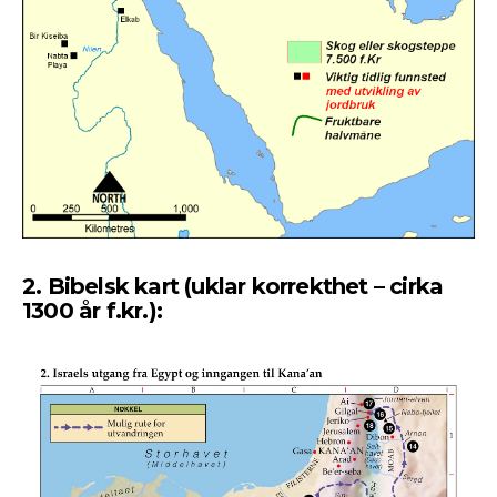
2. Bibelsk kart (uklar korrekthet – cirka
1300 år f.kr.):