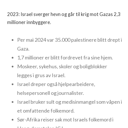
2023: Israel sverger hevn og går til krig mot Gazas 2,3
millioner innbyggere.
Per mai 2024 var 35.000 palestinere blitt drept i
Gaza.
1,7 millioner er blitt fordrevet fra sine hjem.
Moskeer, sykehus, skoler og boligblokker
legges i grus av Israel.
Israel dreper også hjelpearbeidere,
helsepersonell og journalister.
Israel bruker sult og medisinmangel som våpen i
et omfattende folkemord.
Sør-Afrika reiser sak mot Israels folkemord i