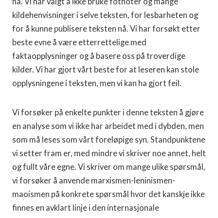
nå. Vi har valgt å ikke bruke fotnoter og mange
kildehenvisninger i selve teksten, for lesbarheten og
for å kunne publisere teksten nå. Vi har forsøkt etter
beste evne å være etterrettelige med
faktaopplysninger og å basere oss på troverdige
kilder. Vi har gjort vårt beste for at leseren kan stole
opplysningene i teksten, men vi kan ha gjort feil.
Vi forsøker på enkelte punkter i denne teksten å gjøre
en analyse som vi ikke har arbeidet med i dybden, men
som må leses som vårt foreløpige syn. Standpunktene
vi setter fram er, med mindre vi skriver noe annet, helt
og fullt våre egne. Vi skriver om mange ulike spørsmål,
vi forsøker å anvende marxismen-leninismen-
maoismen på konkrete spørsmål hvor det kanskje ikke
finnes en avklart linje i den internasjonale