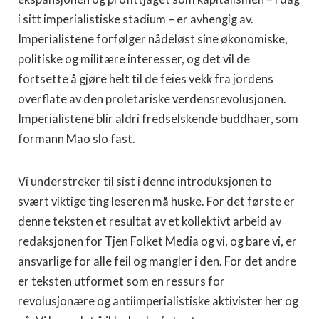
i sitt imperialistiske stadium – er avhengig av.
Imperialistene forfølger nådeløst sine økonomiske,
politiske og militære interesser, og det vil de
fortsette å gjøre helt til de feies vekk fra jordens
overflate av den proletariske verdensrevolusjonen.
Imperialistene blir aldri fredselskende buddhaer, som
formann Mao slo fast.
Vi understreker til sist i denne introduksjonen to
svært viktige ting leseren må huske. For det første er
denne teksten et resultat av et kollektivt arbeid av
redaksjonen for Tjen Folket Media og vi, og bare vi, er
ansvarlige for alle feil og mangler i den. For det andre
er teksten utformet som en ressurs for
revolusjonære og antiimperialistiske aktivister her og