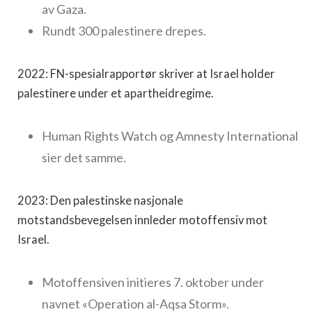
av Gaza.
Rundt 300 palestinere drepes.
2022: FN-spesialrapportør skriver at Israel holder
palestinere under et apartheidregime.
Human Rights Watch og Amnesty International
sier det samme.
2023: Den palestinske nasjonale
motstandsbevegelsen innleder motoffensiv mot
Israel.
Motoffensiven initieres 7. oktober under
navnet «Operation al-Aqsa Storm».