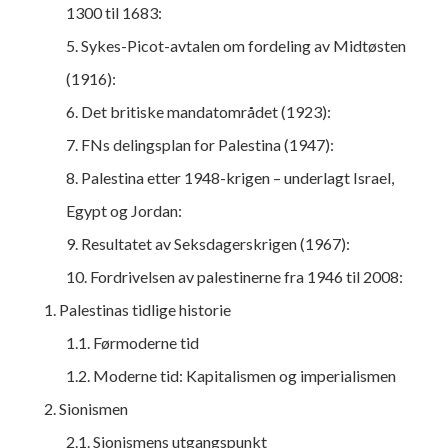
1300 til 1683:
5. Sykes-Picot-avtalen om fordeling av Midtøsten
(1916):
6. Det britiske mandatområdet (1923):
7. FNs delingsplan for Palestina (1947):
8. Palestina etter 1948-krigen – underlagt Israel,
Egypt og Jordan:
9. Resultatet av Seksdagerskrigen (1967):
10. Fordrivelsen av palestinerne fra 1946 til 2008:
1. Palestinas tidlige historie
1.1. Førmoderne tid
1.2. Moderne tid: Kapitalismen og imperialismen
2. Sionismen
2.1. Sionismens utgangspunkt