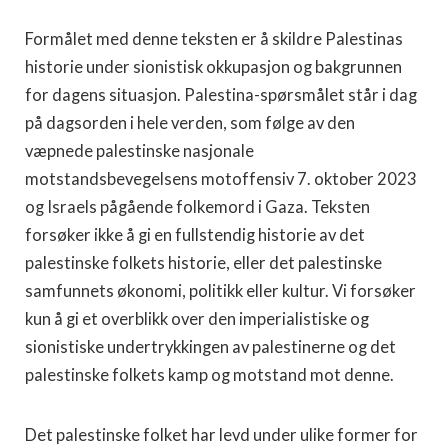
Formålet med denne teksten er å skildre Palestinas
historie under sionistisk okkupasjon og bakgrunnen
for dagens situasjon. Palestina-spørsmålet står i dag
på dagsorden i hele verden, som følge av den
væpnede palestinske nasjonale
motstandsbevegelsens motoffensiv 7. oktober 2023
og Israels pågående folkemord i Gaza. Teksten
forsøker ikke å gi en fullstendig historie av det
palestinske folkets historie, eller det palestinske
samfunnets økonomi, politikk eller kultur. Vi forsøker
kun å gi et overblikk over den imperialistiske og
sionistiske undertrykkingen av palestinerne og det
palestinske folkets kamp og motstand mot denne.
Det palestinske folket har levd under ulike former for