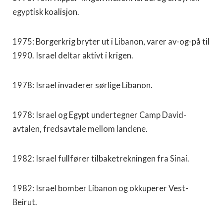
egyptisk koalisjon.
1975: Borgerkrig bryter ut i Libanon, varer av-og-på til
1990. Israel deltar aktivt i krigen.
1978: Israel invaderer sørlige Libanon.
1978: Israel og Egypt undertegner Camp David-
avtalen, fredsavtale mellom landene.
1982: Israel fullfører tilbaketrekningen fra Sinai.
1982: Israel bomber Libanon og okkuperer Vest-
Beirut.