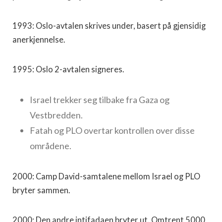
1993: Oslo-avtalen skrives under, basert på gjensidig
anerkjennelse.
1995: Oslo 2-avtalen signeres.
Israel trekker seg tilbake fra Gaza og
Vestbredden.
Fatah og PLO overtar kontrollen over disse
områdene.
2000: Camp David-samtalene mellom Israel og PLO
bryter sammen.
2000: Den andre intifadaen bryter ut. Omtrent 5000