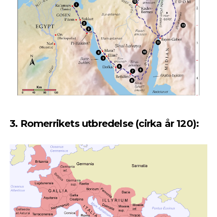
3. Romerrikets utbredelse (cirka år 120):