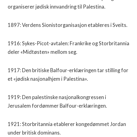
organiserer jødisk innvandring til Palestina.
1897: Verdens Sionistorganisasjon etableres i Sveits.
1916: Sykes-Picot-avtalen: Frankrike og Storbritannia
deler «Midtøsten» mellom seg.
1917: Den britiske Balfour-erklæringen tar stilling for
et «jødisk nasjonalhjem i Palestina».
1919: Den palestinske nasjonalkongressen i
Jerusalem fordømmer Balfour-erklæringen.
1921: Storbritannia etablerer kongedømmet Jordan
under britisk dominans.