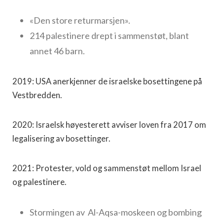
«Den store returmarsjen».
214 palestinere drept i sammenstøt, blant
annet 46 barn.
2019: USA anerkjenner de israelske bosettingene på
Vestbredden.
2020: Israelsk høyesterett avviser loven fra 2017 om
legalisering av bosettinger.
2021: Protester, vold og sammenstøt mellom Israel
og palestinere.
Stormingen av Al-Aqsa-moskeen og bombing