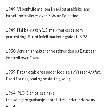
1949: Våpenhvile mellom Israel og arabiske land.
Israel kontrollerer over 78% av Palestina.
1949: Nakba-dagen (15. mai) markeres som
protestdag. Blir offisiell markeringsdag i 1998.
1950: Jordan annekterer Vestbredden og Egypt tar
kontroll over Gaza.
1959: Fatah etableres under ledelse av Yasser Arafat.
Parti for nasjonal og sosial frigjøring.
1964: PLO (Den palestinske
frigjøringsorganisasjonen) stiftes under ledelse av
Fatah.