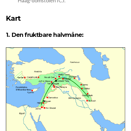
Haag-domstolen ICJ.
Kart
1. Den fruktbare halvmåne: