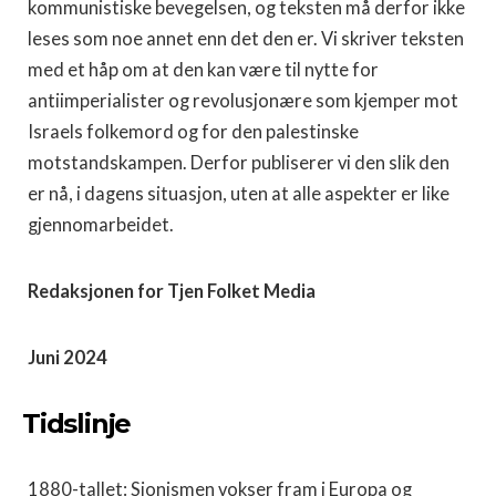
kommunistiske bevegelsen, og teksten må derfor ikke
leses som noe annet enn det den er. Vi skriver teksten
med et håp om at den kan være til nytte for
antiimperialister og revolusjonære som kjemper mot
Israels folkemord og for den palestinske
motstandskampen. Derfor publiserer vi den slik den
er nå, i dagens situasjon, uten at alle aspekter er like
gjennomarbeidet.
Redaksjonen for Tjen Folket Media
Juni 2024
Tidslinje
1880-tallet: Sionismen vokser fram i Europa og