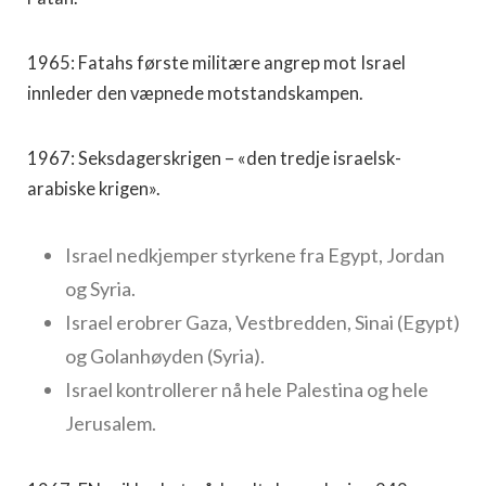
1965: Fatahs første militære angrep mot Israel
innleder den væpnede motstandskampen.
1967: Seksdagerskrigen – «den tredje israelsk-
arabiske krigen».
Israel nedkjemper styrkene fra Egypt, Jordan
og Syria.
Israel erobrer Gaza, Vestbredden, Sinai (Egypt)
og Golanhøyden (Syria).
Israel kontrollerer nå hele Palestina og hele
Jerusalem.