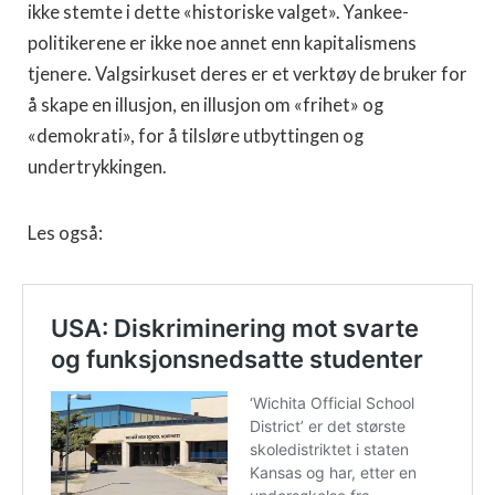
ikke stemte i dette «historiske valget». Yankee-
politikerene er ikke noe annet enn kapitalismens
tjenere. Valgsirkuset deres er et verktøy de bruker for
å skape en illusjon, en illusjon om «frihet» og
«demokrati», for å tilsløre utbyttingen og
undertrykkingen.
Les også: