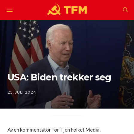
USA: Biden trekker seg
25. JULI 2024
Av en kommentator for Tjen Folket Media.