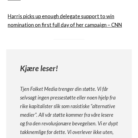
Harris picks up enough delegate support to win
nomination on first full day of her campaign – CNN
Kjære leser!
Tjen Folket Media trenger din støtte. Vi får
selvsagt ingen pressestøtte eller noen hjelp fra
rike kapitalister slik som rasistiske “alternative
medier”. All vår støtte kommer fra våre lesere
og fra den revolusjonære bevegelsen. Vi er dypt
takknemlige for dette. Vi overlever ikke uten,