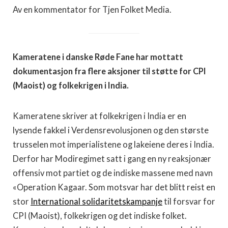
Av en kommentator for Tjen Folket Media.
Kameratene i danske Røde Fane har mottatt
dokumentasjon fra flere aksjoner til støtte for CPI
(Maoist) og folkekrigen i India.
Kameratene skriver at folkekrigen i India er en
lysende fakkel i Verdensrevolusjonen og den største
trusselen mot imperialistene og lakeiene deres i India.
Derfor har Modiregimet satt i gang en ny reaksjonær
offensiv mot partiet og de indiske massene med navn
«Operation Kagaar. Som motsvar har det blitt reist en
stor
International solidaritetskampanje
til forsvar for
CPI (Maoist), folkekrigen og det indiske folket.