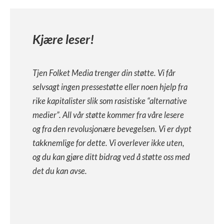
Kjære leser!
Tjen Folket Media trenger din støtte. Vi får
selvsagt ingen pressestøtte eller noen hjelp fra
rike kapitalister slik som rasistiske “alternative
medier”. All vår støtte kommer fra våre lesere
og fra den revolusjonære bevegelsen. Vi er dypt
takknemlige for dette. Vi overlever ikke uten,
og du kan gjøre ditt bidrag ved å støtte oss med
det du kan avse.