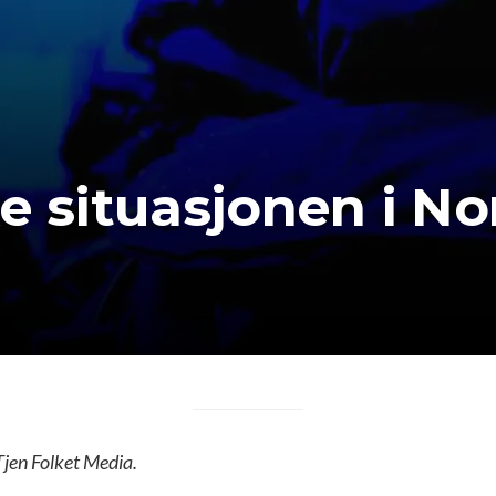
e situasjonen i No
Tjen Folket Media.