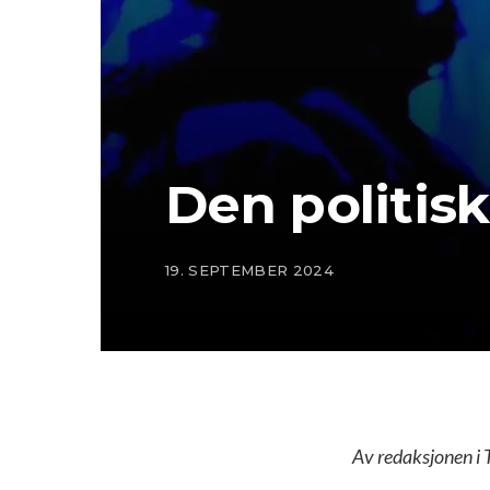
Den politisk
19. SEPTEMBER 2024
Av redaksjonen i 