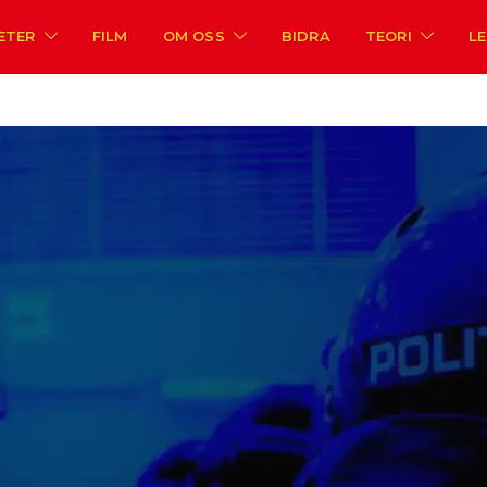
ETER
FILM
OM OSS
BIDRA
TEORI
L