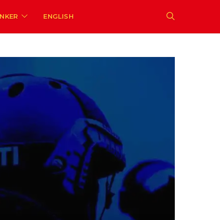
ENKER
ENGLISH