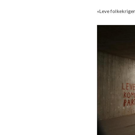
«Leve folkekrigen