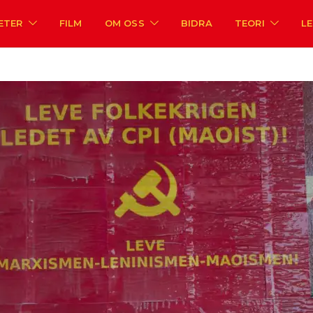
ETER
FILM
OM OSS
BIDRA
TEORI
L