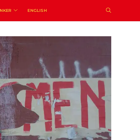
ENKER
ENGLISH