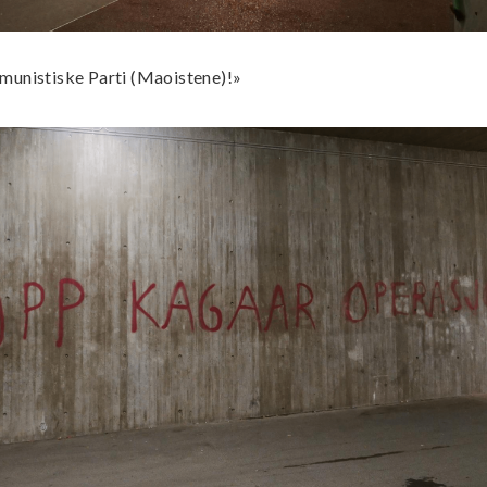
munistiske Parti (Maoistene)!»