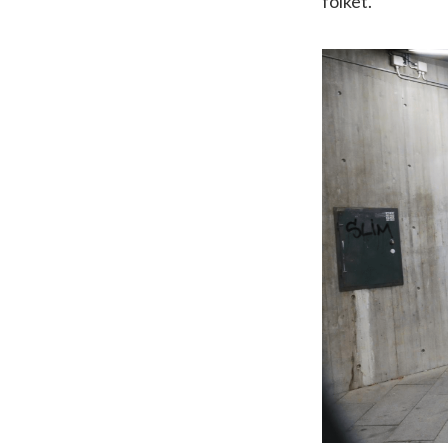
folket.