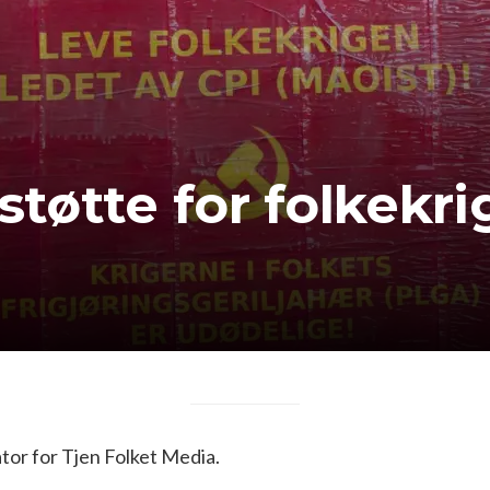
 støtte for folkekri
or for Tjen Folket Media.