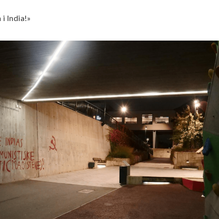
 i India!»