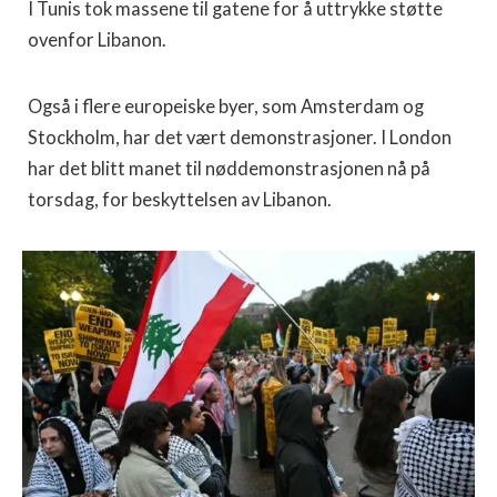
I Tunis tok massene til gatene for å uttrykke støtte
ovenfor Libanon.
Også i flere europeiske byer, som Amsterdam og
Stockholm, har det vært demonstrasjoner. I London
har det blitt manet til nøddemonstrasjonen nå på
torsdag, for beskyttelsen av Libanon.