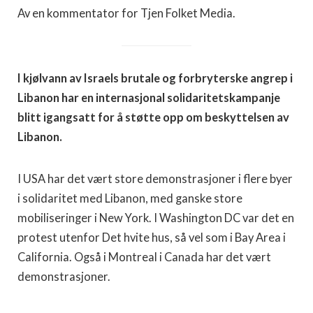
Av en kommentator for Tjen Folket Media.
I kjølvann av Israels brutale og forbryterske angrep i
Libanon har en internasjonal solidaritetskampanje
blitt igangsatt for å støtte opp om beskyttelsen av
Libanon.
I USA har det vært store demonstrasjoner i flere byer
i solidaritet med Libanon, med ganske store
mobiliseringer i New York. I Washington DC var det en
protest utenfor Det hvite hus, så vel som i Bay Area i
California. Også i Montreal i Canada har det vært
demonstrasjoner.