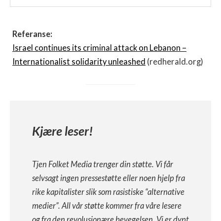
Referanse:
Israel continues its criminal attack on Lebanon –
Internationalist solidarity unleashed
(redherald.org)
Kjære leser!
Tjen Folket Media trenger din støtte. Vi får
selvsagt ingen pressestøtte eller noen hjelp fra
rike kapitalister slik som rasistiske “alternative
medier”. All vår støtte kommer fra våre lesere
og fra den revolusjonære bevegelsen. Vi er dypt