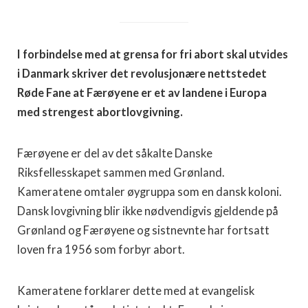
I forbindelse med at grensa for fri abort skal utvides
i Danmark skriver det revolusjonære nettstedet
Røde Fane at Færøyene er et av landene i Europa
med strengest abortlovgivning.
Færøyene er del av det såkalte Danske
Riksfellesskapet sammen med Grønland.
Kameratene omtaler øygruppa som en dansk koloni.
Dansk lovgivning blir ikke nødvendigvis gjeldende på
Grønland og Færøyene og sistnevnte har fortsatt
loven fra 1956 som forbyr abort.
Kameratene forklarer dette med at evangelisk