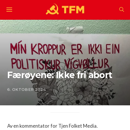
Færøyene: Ikke fri abort
6. OKTOBER 2024
Av en kommentator for Tjen Folket Media.