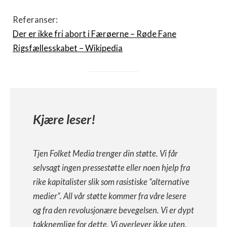
Referanser:
Der er ikke fri abort i Færøerne – Røde Fane
Rigsfællesskabet – Wikipedia
Kjære leser!
Tjen Folket Media trenger din støtte. Vi får
selvsagt ingen pressestøtte eller noen hjelp fra
rike kapitalister slik som rasistiske “alternative
medier”. All vår støtte kommer fra våre lesere
og fra den revolusjonære bevegelsen. Vi er dypt
takknemlige for dette. Vi overlever ikke uten,