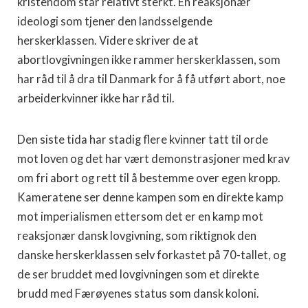
kristendom står relativt sterkt. En reaksjonær
ideologi som tjener den landsselgende
herskerklassen. Videre skriver de at
abortlovgivningen ikke rammer herskerklassen, som
har råd til å dra til Danmark for å få utført abort, noe
arbeiderkvinner ikke har råd til.
Den siste tida har stadig flere kvinner tatt til orde
mot loven og det har vært demonstrasjoner med krav
om fri abort og rett til å bestemme over egen kropp.
Kameratene ser denne kampen som en direkte kamp
mot imperialismen ettersom det er en kamp mot
reaksjonær dansk lovgivning, som riktignok den
danske herskerklassen selv forkastet på 70-tallet, og
de ser bruddet med lovgivningen som et direkte
brudd med Færøyenes status som dansk koloni.