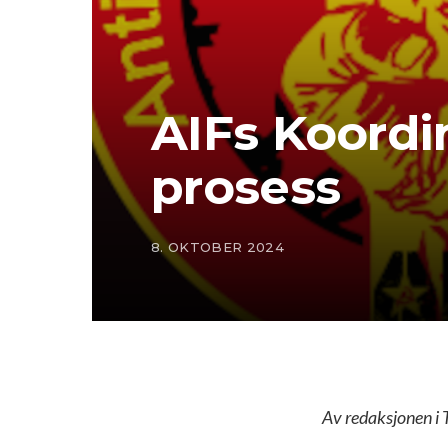
AIFs Koordi
prosess
8. OKTOBER 2024
Av redaksjonen i 