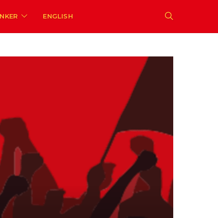
ENKER
ENGLISH