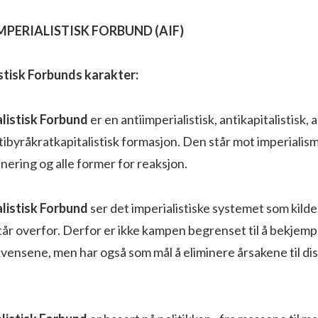
IMPERIALISTISK FORBUND (AIF)
istisk Forbunds karakter:
alistisk Forbund
er en antiimperialistisk, antikapitalistisk, a
tibyråkratkapitalistisk formasjon. Den står mot imperialis
inering og alle former for reaksjon.
alistisk Forbund
ser det imperialistiske systemet som kilden 
år overfor. Derfor er ikke kampen begrenset til å bekjemp
vensene, men har også som mål å eliminere årsakene til di