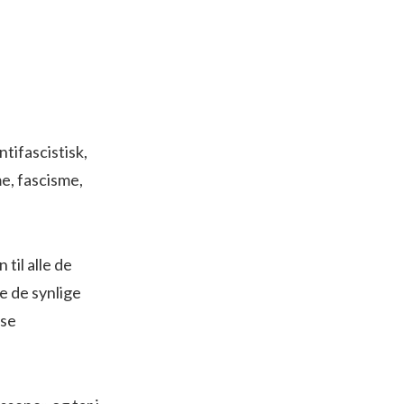
ntifascistisk,
me, fascisme,
til alle de
e de synlige
sse