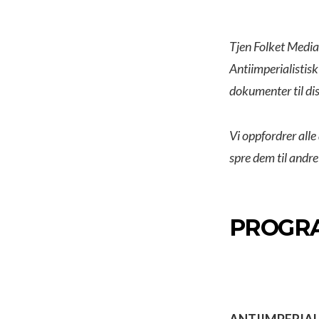
Tjen Folket Media
Antiimperialistisk
dokumenter til dis
Vi oppfordrer alle
spre dem til andre 
PROGRA
ANTIIMPERIAL