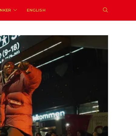
ENKER
ENGLISH