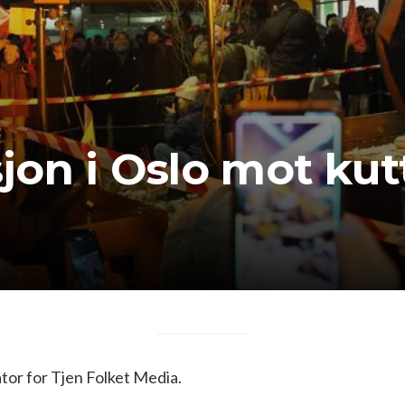
on i Oslo mot kutt
or for Tjen Folket Media.