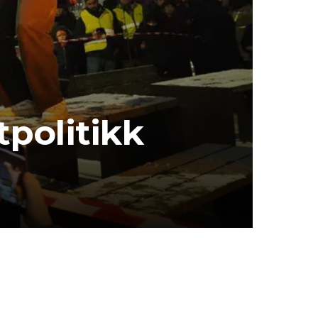
politikk