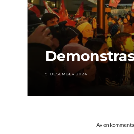
Demonstrasj
5. DESEMBER 2024
Av en kommentat