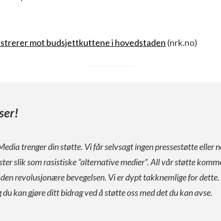
strerer mot budsjettkuttene i hovedstaden
(nrk.no)
ser!
Media trenger din støtte. Vi får selvsagt ingen pressestøtte eller n
ister slik som rasistiske “alternative medier”. All vår støtte komm
a den revolusjonære bevegelsen. Vi er dypt takknemlige for dette.
g du kan gjøre ditt bidrag ved å støtte oss med det du kan avse.