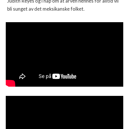
Judith Reyes og i håp om at arven hennes for alltid vil
bli sunget av det meksikanske folket.