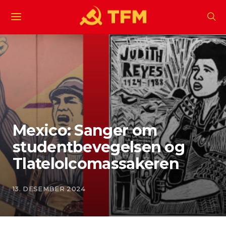
Mexico: Sanger om
studentbevegelsen og
Tlatelolcomassakeren
13. DESEMBER 2024