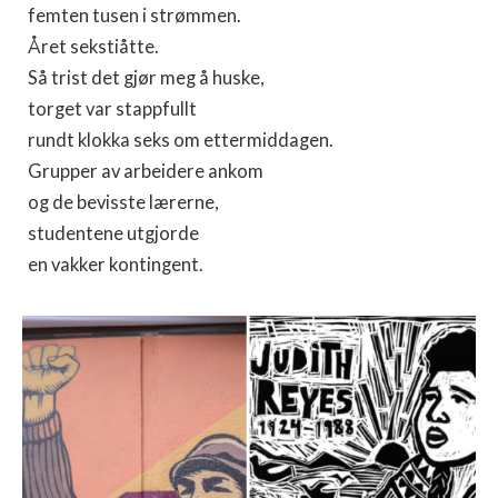
femten tusen i strømmen.
Året sekstiåtte.
Så trist det gjør meg å huske,
torget var stappfullt
rundt klokka seks om ettermiddagen.
Grupper av arbeidere ankom
og de bevisste lærerne,
studentene utgjorde
en vakker kontingent.