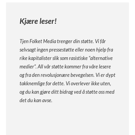
Kjære leser!
Tjen Folket Media trenger din støtte. Vi får
selvsagt ingen pressestøtte eller noen hjelp fra
rike kapitalister slik som rasistiske “alternative
medier”. All vår støtte kommer fra våre lesere
og fra den revolusjonære bevegelsen. Vi er dypt
takknemlige for dette. Vi overlever ikke uten,
og du kan gjøre ditt bidrag ved å støtte oss med
det du kan avse.