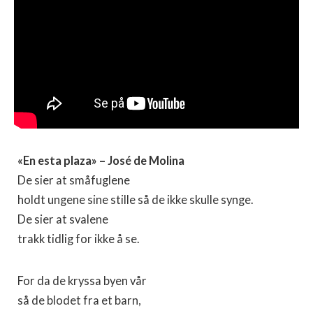
«En esta plaza» – José de Molina
De sier at småfuglene
holdt ungene sine stille så de ikke skulle synge.
De sier at svalene
trakk tidlig for ikke å se.
For da de kryssa byen vår
så de blodet fra et barn,