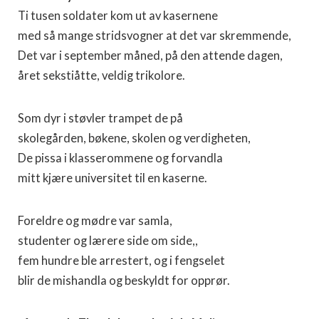
Ti tusen soldater kom ut av kasernene
med så mange stridsvogner at det var skremmende,
Det var i september måned, på den attende dagen,
året sekstiåtte, veldig trikolore.
Som dyr i støvler trampet de på
skolegården, bøkene, skolen og verdigheten,
De pissa i klasserommene og forvandla
mitt kjære universitet til en kaserne.
Foreldre og mødre var samla,
studenter og lærere side om side,,
fem hundre ble arrestert, og i fengselet
blir de mishandla og beskyldt for opprør.