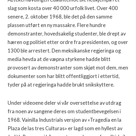
slag som kosta over 40 000 urfolk livet. Over 400
senere, 2. oktober 1968, ble det på den samme
plassen utført en ny massakre. Flere hundre
demonstranter, hovedsakelig studenter, ble drept av
hæren og politiet etter ordre fra presidenten, og over
1300 ble arrestert. Den meksikanske regjeringa og
media hevda at de væpna styrkene hadde blitt
provosert av demonstranter som skjøt mot dem, men
dokumenter som har blitt offentliggjort i ettertid,
tyder på at regjeringa hadde brukt snikskyttere.
Under videoene deler vi vår oversettelse av utdrag
fra noen av sangene deres om studentbevegelsen i
1968. Vainilla Industrials versjon av «Tragedia en la
Plaza de las tres Culturas» er lagd som en hyllest av