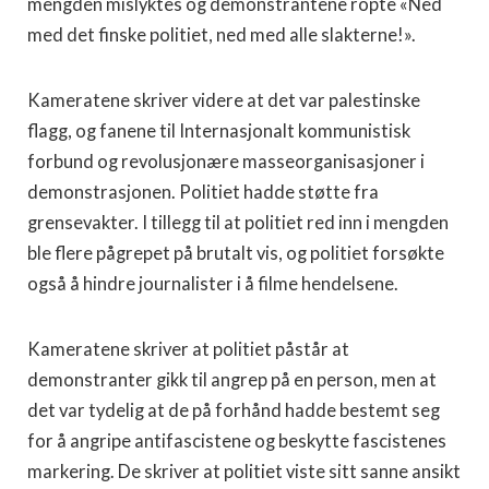
mengden mislyktes og demonstrantene ropte «Ned
med det finske politiet, ned med alle slakterne!».
Kameratene skriver videre at det var palestinske
flagg, og fanene til Internasjonalt kommunistisk
forbund og revolusjonære masseorganisasjoner i
demonstrasjonen. Politiet hadde støtte fra
grensevakter. I tillegg til at politiet red inn i mengden
ble flere pågrepet på brutalt vis, og politiet forsøkte
også å hindre journalister i å filme hendelsene.
Kameratene skriver at politiet påstår at
demonstranter gikk til angrep på en person, men at
det var tydelig at de på forhånd hadde bestemt seg
for å angripe antifascistene og beskytte fascistenes
markering. De skriver at politiet viste sitt sanne ansikt