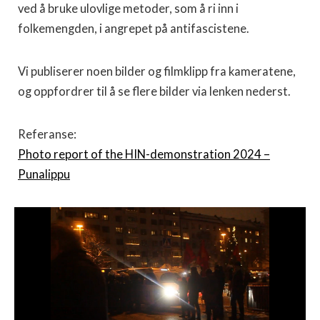
ved å bruke ulovlige metoder, som å ri inn i
folkemengden, i angrepet på antifascistene.
Vi publiserer noen bilder og filmklipp fra kameratene,
og oppfordrer til å se flere bilder via lenken nederst.
Referanse:
Photo report of the HIN-demonstration 2024 –
Punalippu