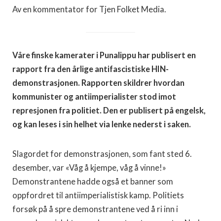
Av en kommentator for Tjen Folket Media.
Våre finske kamerater i Punalippu har publisert en
rapport fra den årlige antifascistiske HIN-
demonstrasjonen. Rapporten skildrer hvordan
kommunister og antiimperialister stod imot
represjonen fra politiet. Den er publisert på engelsk,
og kan leses i sin helhet via lenke nederst i saken.
Slagordet for demonstrasjonen, som fant sted 6.
desember, var «Våg å kjempe, våg å vinne!»
Demonstrantene hadde også et banner som
oppfordret til antiimperialistisk kamp. Politiets
forsøk på å spre demonstrantene ved å ri inn i