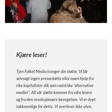
Kjære leser!
Tjen Folket Media trenger din støtte. Vi får
selvsagt ingen pressestøtte eller noen hjelp fra
rike kapitalister slik som rasistiske “alternative
medier”. All vår støtte kommer fra våre lesere
og fra den revolusjonære bevegelsen. Vi er dypt
takknemlige for dette. Vi overlever ikke uten,